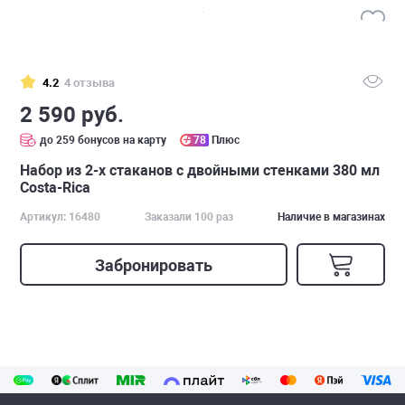
4.2
4 отзыва
2 590 руб.
до 259 бонусов на карту
78
Плюс
Набор из 2-х стаканов с двойными стенками 380 мл
Costa-Rica
Артикул: 16480
Заказали 100 раз
Наличие в магазинах
Забронировать