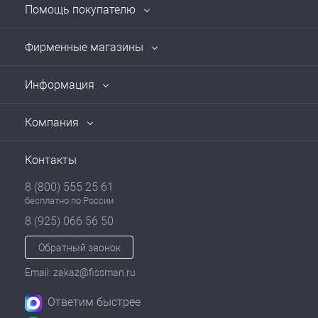
Помощь покупателю
Фирменные магазины
Информация
Компания
Контакты
8 (800) 555 25 61
бесплатно по России
8 (925) 066 56 50
Обратный звонок
Email: zakaz@fissman.ru
Ответим быстрее