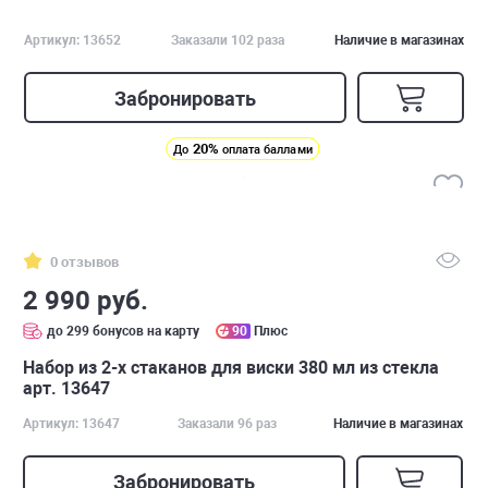
Артикул: 13652
Заказали 102 раза
Наличие в магазинах
Забронировать
20%
До
оплата баллами
0 отзывов
2 990 руб.
до 299 бонусов на карту
90
Плюс
Набор из 2-х стаканов для виски 380 мл из стекла
арт. 13647
Артикул: 13647
Заказали 96 раз
Наличие в магазинах
Забронировать