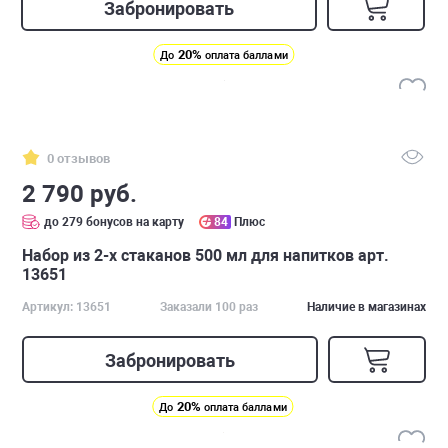
Забронировать
20%
До
оплата баллами
0 отзывов
2 790 руб.
до 279 бонусов на карту
84
Плюс
Набор из 2-х стаканов 500 мл для напитков арт.
13651
Артикул: 13651
Заказали 100 раз
Наличие в магазинах
Забронировать
20%
До
оплата баллами