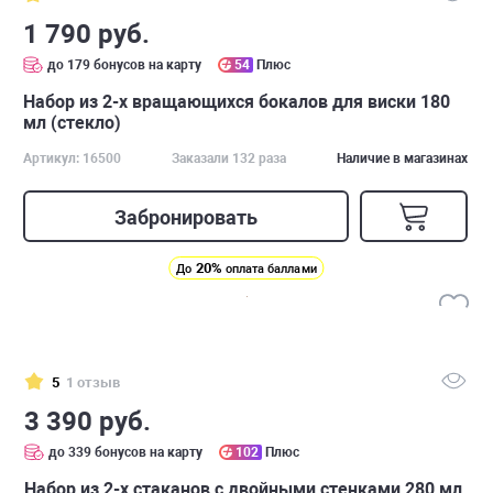
1 790 руб.
до 179 бонусов на карту
54
Плюс
Набор из 2-х вращающихся бокалов для виски 180
мл (стекло)
Артикул: 16500
Заказали 132 раза
Наличие в магазинах
Забронировать
20%
До
оплата баллами
5
1 отзыв
3 390 руб.
до 339 бонусов на карту
102
Плюс
Набор из 2-х стаканов с двойными стенками 280 мл