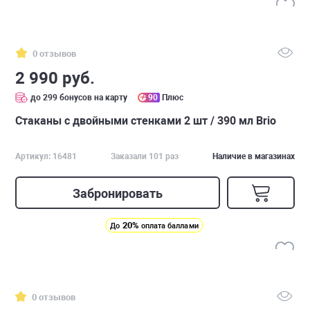
0 отзывов
2 990 руб.
до 299 бонусов на карту
90
Плюс
Стаканы с двойными стенками 2 шт / 390 мл Brio
Артикул: 16481
Заказали 101 раз
Наличие в магазинах
Забронировать
20%
До
оплата баллами
0 отзывов