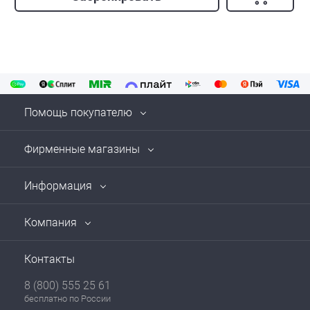
Помощь покупателю
Фирменные магазины
Информация
Компания
Контакты
8 (800) 555 25 61
бесплатно по России