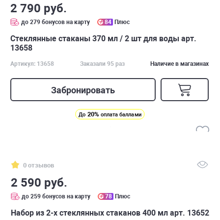
2 790 руб.
до 279 бонусов на карту
84
Плюс
Стеклянные стаканы 370 мл / 2 шт для воды арт.
13658
Артикул: 13658
Заказали 95 раз
Наличие в магазинах
Забронировать
20%
До
оплата баллами
0 отзывов
2 590 руб.
до 259 бонусов на карту
78
Плюс
Набор из 2-х стеклянных стаканов 400 мл арт. 13652