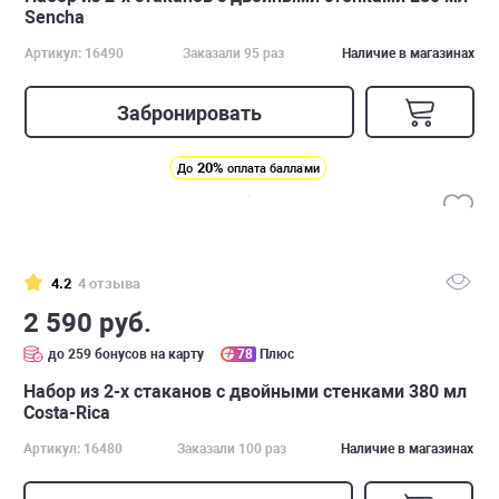
Sencha
Артикул: 16490
Заказали 95 раз
Наличие в магазинах
Забронировать
20%
До
оплата баллами
4.2
4 отзыва
2 590 руб.
до 259 бонусов на карту
78
Плюс
Набор из 2-х стаканов с двойными стенками 380 мл
Costa-Rica
Артикул: 16480
Заказали 100 раз
Наличие в магазинах