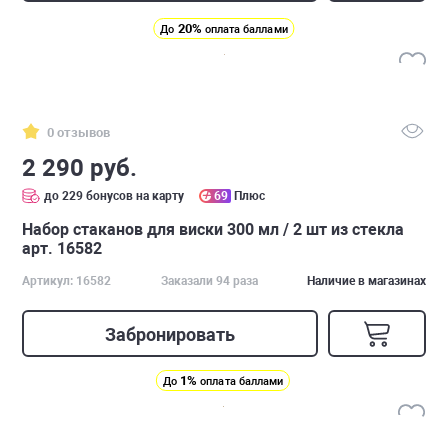
20%
До
оплата баллами
0 отзывов
2 290 руб.
до 229 бонусов на карту
69
Плюс
Набор стаканов для виски 300 мл / 2 шт из стекла
арт. 16582
Артикул: 16582
Заказали 94 раза
Наличие в магазинах
Забронировать
1%
До
оплата баллами