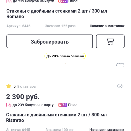
до 239 бонусов на карту
72
Плюс
Стаканы с двойными стенками 2 шт / 300 мл
Romano
Артикул: 6446
Заказали 122 раза
Наличие в магазинах
Забронировать
20%
До
оплата баллами
5
8 отзывов
2 390 руб.
до 239 бонусов на карту
72
Плюс
Стаканы с двойными стенками 2 шт / 300 мл
Ristretto
Артикул: 6445
Заказали 100 раз
Наличие в магазинах