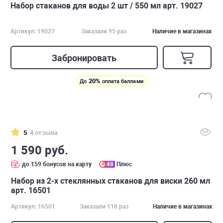
Набор стаканов для воды 2 шт / 550 мл арт. 19027
Артикул: 19027
Заказали 95 раз
Наличие в магазинах
Забронировать
20%
До
оплата баллами
5
4 отзыва
1 590 руб.
до 159 бонусов на карту
48
Плюс
Набор из 2-х стеклянных стаканов для виски 260 мл
арт. 16501
Артикул: 16501
Заказали 118 раз
Наличие в магазинах