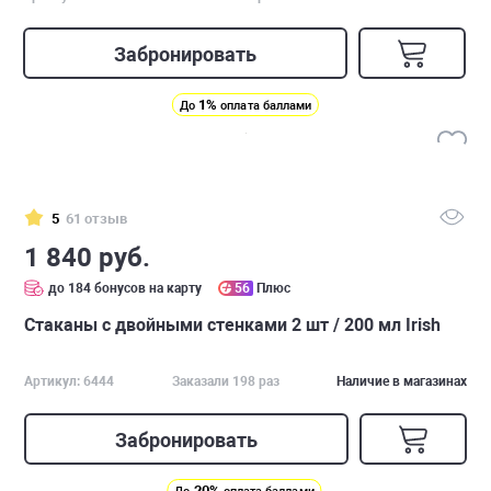
Забронировать
1%
До
оплата баллами
5
61 отзыв
1 840 руб.
до 184 бонусов на карту
56
Плюс
Стаканы с двойными стенками 2 шт / 200 мл Irish
Артикул: 6444
Заказали 198 раз
Наличие в магазинах
Забронировать
20%