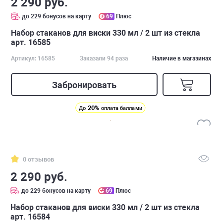
2 290 руб.
до 229 бонусов на карту
69
Плюс
Набор стаканов для виски 330 мл / 2 шт из стекла
арт. 16585
Артикул: 16585
Заказали 94 раза
Наличие в магазинах
Забронировать
20%
До
оплата баллами
0 отзывов
2 290 руб.
до 229 бонусов на карту
69
Плюс
Набор стаканов для виски 330 мл / 2 шт из стекла
арт. 16584