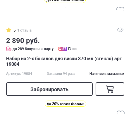
До
оплата баллами
5
1 отзыв
2 890 руб.
до 289 бонусов на карту
87
Плюс
Набор из 2-х бокалов для виски 370 мл (стекло) арт.
19084
Артикул: 19084
Заказали 94 раза
Наличие в магазинах
Забронировать
20%
До
оплата баллами