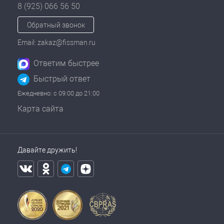
8 (925) 066 56 50
Обратный звонок
Email: zakaz@fissman.ru
Ответим быстрее
Быстрый ответ
Ежедневно: с 09:00 до 21:00
Карта сайта
Давайте дружить!