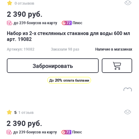
0 отзывов
2 390 руб.
до 239 бонусов на карту
72
Плюс
Набор из 2-х стеклянных стаканов для воды 600 мл
арт. 19082
Артикул: 19082
Заказали 98 раз
Наличие в магазинах
Забронировать
20%
До
оплата баллами
5
1 отзыв
2 390 руб.
до 239 бонусов на карту
72
Плюс