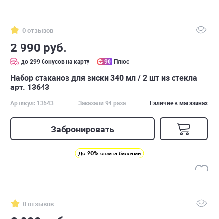
0 отзывов
2 990 руб.
до 299 бонусов на карту
90
Плюс
Набор стаканов для виски 340 мл / 2 шт из стекла
арт. 13643
Артикул: 13643
Заказали 94 раза
Наличие в магазинах
Забронировать
20%
До
оплата баллами
0 отзывов