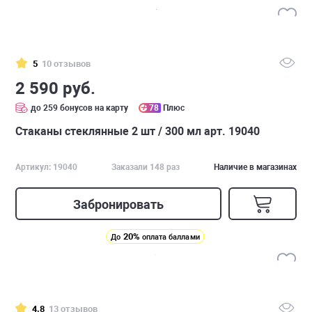
5
10 отзывов
2 590 руб.
до 259 бонусов на карту
78
Плюс
Стаканы стеклянные 2 шт / 300 мл арт. 19040
Артикул: 19040
Заказали 148 раз
Наличие в магазинах
Забронировать
20%
До
оплата баллами
4.8
13 отзывов