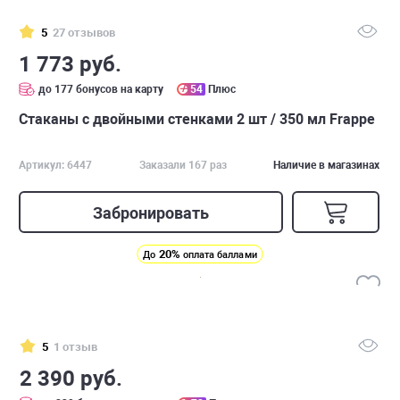
5
27 отзывов
1 773 руб.
до 177 бонусов на карту
54
Плюс
Стаканы с двойными стенками 2 шт / 350 мл Frappe
Артикул: 6447
Заказали 167 раз
Наличие в магазинах
Забронировать
20%
До
оплата баллами
5
1 отзыв
2 390 руб.