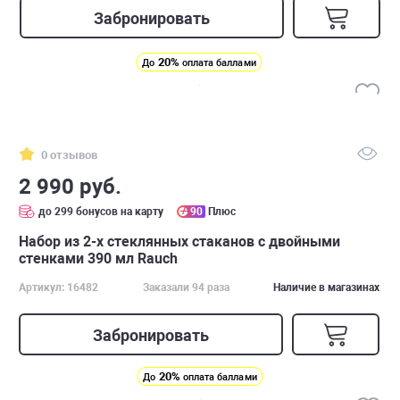
Забронировать
20%
До
оплата баллами
0 отзывов
2 990 руб.
до 299 бонусов на карту
90
Плюс
Набор из 2-х стеклянных стаканов с двойными
стенками 390 мл Rauch
Артикул: 16482
Заказали 94 раза
Наличие в магазинах
Забронировать
20%
До
оплата баллами