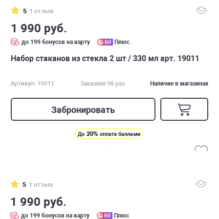
5
1 отзыв
1 990 руб.
до 199 бонусов на карту
60
Плюс
Набор стаканов из стекла 2 шт / 330 мл арт. 19011
Артикул: 19011
Заказали 98 раз
Наличие в магазинах
Забронировать
20%
До
оплата баллами
5
1 отзыв
1 990 руб.
до 199 бонусов на карту
60
Плюс