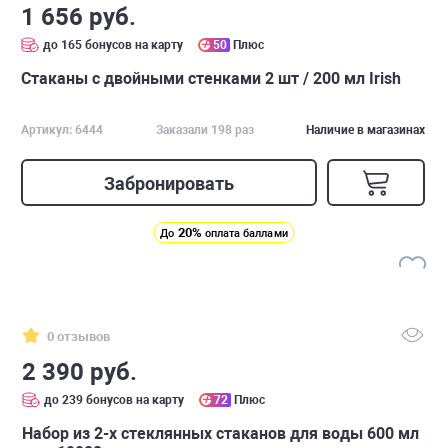
1 656 руб.
до 165 бонусов на карту
50
Плюс
Стаканы с двойными стенками 2 шт / 200 мл Irish
Артикул: 6444
Заказали 198 раз
Наличие в магазинах
Забронировать
20%
До
оплата баллами
0 отзывов
2 390 руб.
до 239 бонусов на карту
72
Плюс
Набор из 2-х стеклянных стаканов для воды 600 мл