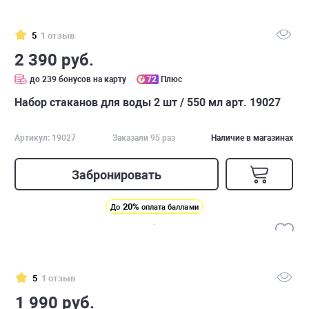
5
1 отзыв
2 390 руб.
до 239 бонусов на карту
72
Плюс
Набор стаканов для воды 2 шт / 550 мл арт. 19027
Артикул: 19027
Заказали 95 раз
Наличие в магазинах
Забронировать
20%
До
оплата баллами
5
1 отзыв
1 990 руб.