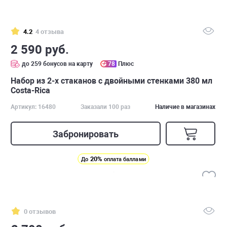
4.2
4 отзыва
2 590 руб.
до 259 бонусов на карту
78
Плюс
Набор из 2-х стаканов с двойными стенками 380 мл
Costa-Rica
Артикул: 16480
Заказали 100 раз
Наличие в магазинах
Забронировать
20%
До
оплата баллами
0 отзывов