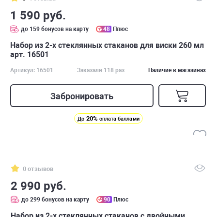
1 590 руб.
до 159 бонусов на карту
48
Плюс
Набор из 2-х стеклянных стаканов для виски 260 мл
арт. 16501
Артикул: 16501
Заказали 118 раз
Наличие в магазинах
Забронировать
20%
До
оплата баллами
0 отзывов
2 990 руб.
до 299 бонусов на карту
90
Плюс
Набор из 2-х стеклянных стаканов с двойными