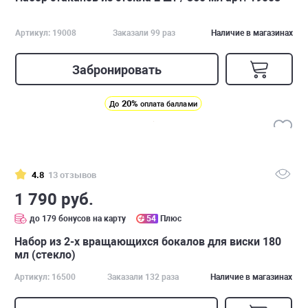
Артикул: 19008
Заказали 99 раз
Наличие в магазинах
Забронировать
20%
До
оплата баллами
4.8
13 отзывов
1 790 руб.
до 179 бонусов на карту
54
Плюс
Набор из 2-х вращающихся бокалов для виски 180
мл (стекло)
Артикул: 16500
Заказали 132 раза
Наличие в магазинах