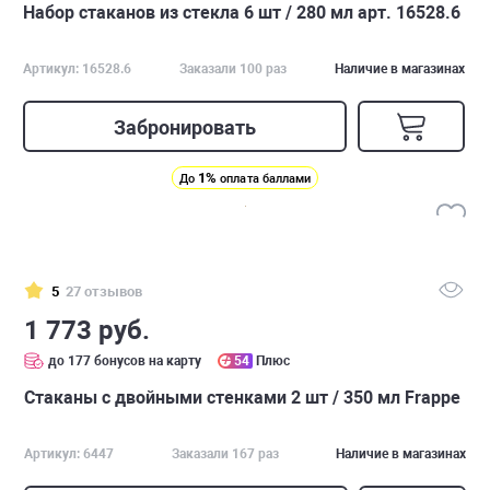
Набор стаканов из стекла 6 шт / 280 мл арт. 16528.6
Артикул: 16528.6
Заказали 100 раз
Наличие в магазинах
Забронировать
1%
До
оплата баллами
5
27 отзывов
1 773 руб.
до 177 бонусов на карту
54
Плюс
Стаканы с двойными стенками 2 шт / 350 мл Frappe
Артикул: 6447
Заказали 167 раз
Наличие в магазинах