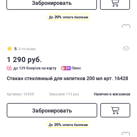
Забронировать
20%
До
оплата баллами
5
2 отзыва
1 290 руб.
до 129 бонусов на карту
39
Плюс
Стакан стеклянный для напитков 200 мл арт. 16428
Артикул: 16428
Заказали 113 раз
Наличие в магазинах
Забронировать
20%
До
оплата баллами