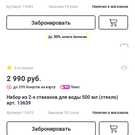
Артикул: 13643
Заказали 94 раза
Наличие в магазинах
Забронировать
20%
До
оплата баллами
0 отзывов
2 990 руб.
до 299 бонусов на карту
90
Плюс
Набор из 2-х стаканов для воды 500 мл (стекло)
арт. 13639
Артикул: 13639
Заказали 103 раза
Наличие в магазинах
Забронировать