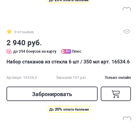
До
оплата баллами
0 отзывов
2 940 руб.
до 294 бонусов на карту
89
Плюс
Набор стаканов из стекла 6 шт / 350 мл арт. 16534.6
Артикул: 16534.6
Заказали 107 раз
Только онлайн
Забронировать
20%
До
оплата баллами