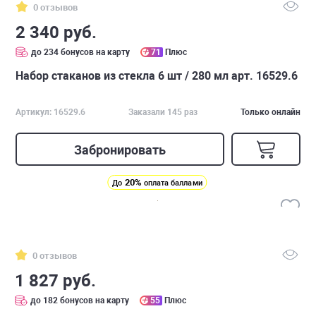
0 отзывов
2 340 руб.
до 234 бонусов на карту
71
Плюс
Набор стаканов из стекла 6 шт / 280 мл арт. 16529.6
Артикул: 16529.6
Заказали 145 раз
Только онлайн
Забронировать
20%
До
оплата баллами
0 отзывов
1 827 руб.
до 182 бонусов на карту
55
Плюс