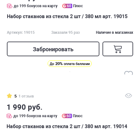
до 199 бонусов на карту
60
Плюс
Набор стаканов из стекла 2 шт / 380 мл арт. 19015
Артикул: 19015
Заказали 95 раз
Наличие в магазинах
Забронировать
20%
До
оплата баллами
5
1 отзыв
1 990 руб.
до 199 бонусов на карту
60
Плюс
Набор стаканов из стекла 2 шт / 380 мл арт. 19014