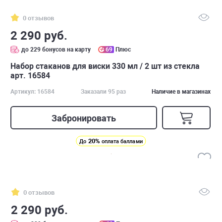
0 отзывов
2 290 руб.
до 229 бонусов на карту
69
Плюс
Набор стаканов для виски 330 мл / 2 шт из стекла
арт. 16584
Артикул: 16584
Заказали 95 раз
Наличие в магазинах
Забронировать
20%
До
оплата баллами
0 отзывов
2 290 руб.