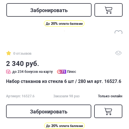
Забронировать
20%
До
оплата баллами
0 отзывов
2 340 руб.
до 234 бонусов на карту
71
Плюс
Набор стаканов из стекла 6 шт / 280 мл арт. 16527.6
Артикул: 16527.6
Заказали 98 раз
Только онлайн
Забронировать
20%
До
оплата баллами