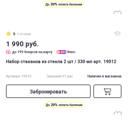
20%
До
оплата баллами
5
1 отзыв
1 990 руб.
до 199 бонусов на карту
60
Плюс
Набор стаканов из стекла 2 шт / 330 мл арт. 19012
Артикул: 19012
Заказали 97 раз
Наличие в магазинах
Забронировать
20%
До
оплата баллами