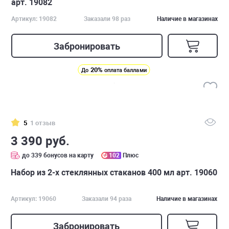
арт. 19082
Артикул: 19082
Заказали 98 раз
Наличие в магазинах
Забронировать
20%
До
оплата баллами
5
1 отзыв
3 390 руб.
до 339 бонусов на карту
102
Плюс
Набор из 2-х стеклянных стаканов 400 мл арт. 19060
Артикул: 19060
Заказали 94 раза
Наличие в магазинах
Забронировать