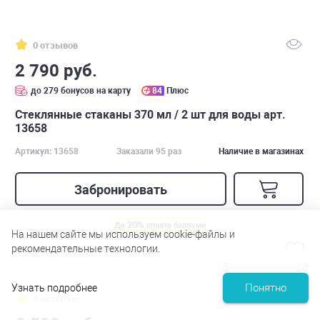
0 отзывов
2 790 руб.
до 279 бонусов на карту
84
Плюс
Стеклянные стаканы 370 мл / 2 шт для воды арт.
13658
Артикул: 13658
Заказали 95 раз
Наличие в магазинах
Забронировать
20%
До
оплата баллами
На нашем сайте мы используем cookie-файлы и
рекомендательные технологии.
Понятно
Узнать подробнее
0 отзывов