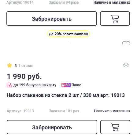
Артикул: 19014
Заказали 94 раза
Наличие в магазинах
Забронировать
20%
До
оплата баллами
5
1 отзыв
1 990 руб.
до 199 бонусов на карту
60
Плюс
Набор стаканов из стекла 2 шт / 330 мл арт. 19013
Артикул: 19013
Заказали 101 раз
Наличие в магазинах
Забронировать