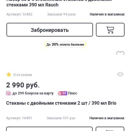
стенками 390 мл Rauch
Артикул: 16482
Заказали 94 раза
Наличие в магазинах
Забронировать
20%
До
оплата баллами
0 отзывов
2 990 руб.
до 299 бонусов на карту
90
Плюс
Стаканы с двойными стенками 2 шт / 390 мл Brio
Артикул: 16481
Заказали 101 раз
Наличие в магазинах