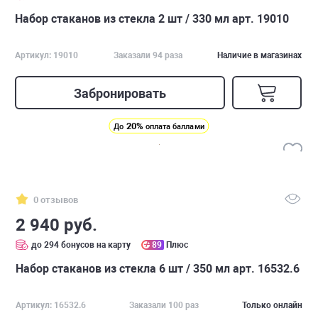
Набор стаканов из стекла 2 шт / 330 мл арт. 19010
Артикул: 19010
Заказали 94 раза
Наличие в магазинах
Забронировать
20%
До
оплата баллами
0 отзывов
2 940 руб.
до 294 бонусов на карту
89
Плюс
Набор стаканов из стекла 6 шт / 350 мл арт. 16532.6
Артикул: 16532.6
Заказали 100 раз
Только онлайн