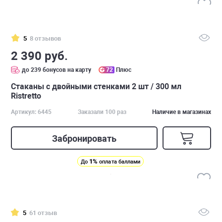
5
8 отзывов
2 390 руб.
до 239 бонусов на карту
72
Плюс
Стаканы с двойными стенками 2 шт / 300 мл
Ristretto
Артикул: 6445
Заказали 100 раз
Наличие в магазинах
Забронировать
1%
До
оплата баллами
5
61 отзыв