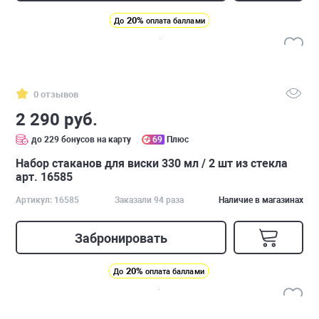
20%
До
оплата баллами
0 отзывов
2 290 руб.
до 229 бонусов на карту
69
Плюс
Набор стаканов для виски 330 мл / 2 шт из стекла
арт. 16585
Артикул: 16585
Заказали 94 раза
Наличие в магазинах
Забронировать
20%
До
оплата баллами