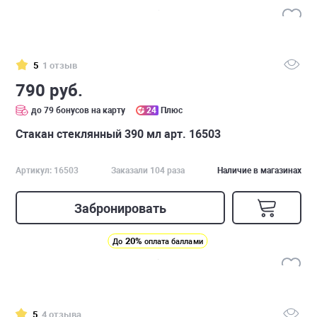
5
1 отзыв
790 руб.
до 79 бонусов на карту
24
Плюс
Стакан стеклянный 390 мл арт. 16503
Артикул: 16503
Заказали 104 раза
Наличие в магазинах
Забронировать
20%
До
оплата баллами
5
4 отзыва