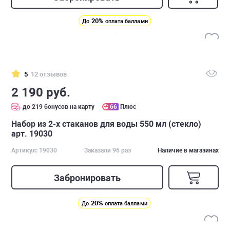
20%
До
оплата баллами
5
12 отзывов
2 190 руб.
до 219 бонусов на карту
66
Плюс
Набор из 2-х стаканов для воды 550 мл (стекло)
арт. 19030
Артикул: 19030
Заказали 96 раз
Наличие в магазинах
Забронировать
20%
До
оплата баллами