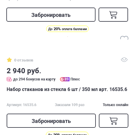
Забронировать
20%
До
оплата баллами
0 отзывов
2 940 руб.
до 294 бонусов на карту
89
Плюс
Набор стаканов из стекла 6 шт / 350 мл арт. 16535.6
Артикул: 16535.6
Заказали 109 раз
Только онлайн
Забронировать
20%