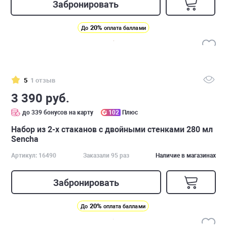
Забронировать
20%
До
оплата баллами
5
1 отзыв
3 390 руб.
до 339 бонусов на карту
102
Плюс
Набор из 2-х стаканов с двойными стенками 280 мл
Sencha
Артикул: 16490
Заказали 95 раз
Наличие в магазинах
Забронировать
20%
До
оплата баллами