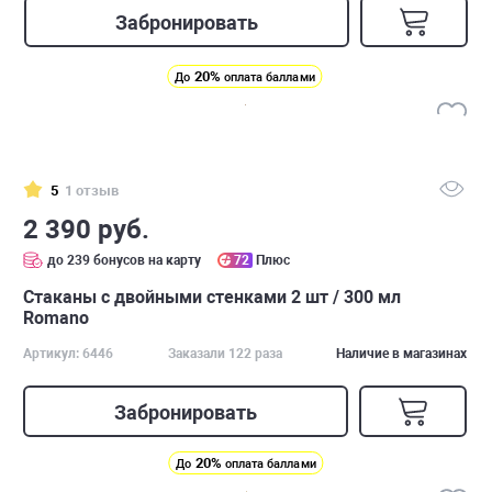
Забронировать
20%
До
оплата баллами
5
1 отзыв
2 390 руб.
до 239 бонусов на карту
72
Плюс
Стаканы с двойными стенками 2 шт / 300 мл
Romano
Артикул: 6446
Заказали 122 раза
Наличие в магазинах
Забронировать
20%
До
оплата баллами