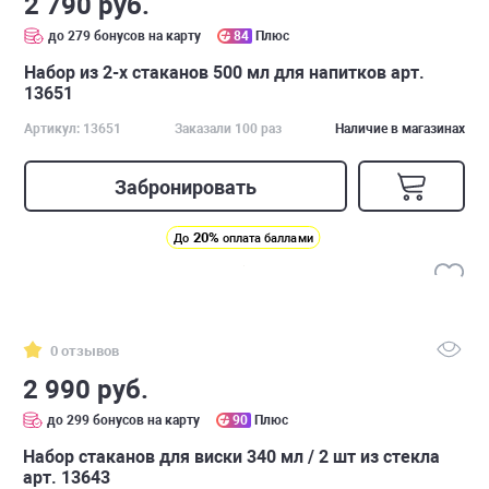
2 790 руб.
до 279 бонусов на карту
84
Плюс
Набор из 2-х стаканов 500 мл для напитков арт.
13651
Артикул: 13651
Заказали 100 раз
Наличие в магазинах
Забронировать
20%
До
оплата баллами
0 отзывов
2 990 руб.
до 299 бонусов на карту
90
Плюс
Набор стаканов для виски 340 мл / 2 шт из стекла
арт. 13643