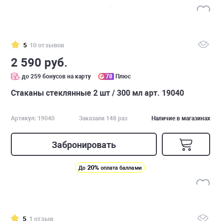
5
10 отзывов
2 590 руб.
до 259 бонусов на карту
78
Плюс
Стаканы стеклянные 2 шт / 300 мл арт. 19040
Артикул: 19040
Заказали 148 раз
Наличие в магазинах
Забронировать
20%
До
оплата баллами
5
1 отзыв