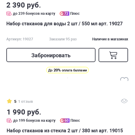
2 390 руб.
до 239 бонусов на карту
72
Плюс
Набор стаканов для воды 2 шт / 550 мл арт. 19027
Артикул: 19027
Заказали 95 раз
Наличие в магазинах
Забронировать
20%
До
оплата баллами
5
1 отзыв
1 990 руб.
до 199 бонусов на карту
60
Плюс
Набор стаканов из стекла 2 шт / 380 мл арт. 19015