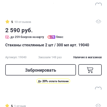
5
10 отзывов
2 590 руб.
до 259 бонусов на карту
78
Плюс
Стаканы стеклянные 2 шт / 300 мл арт. 19040
Артикул: 19040
Заказали 148 раз
Наличие в магазинах
Забронировать
20%
До
оплата баллами
5
1 отзыв