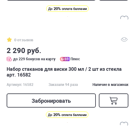
20%
До
оплата баллами
0 отзывов
2 290 руб.
до 229 бонусов на карту
69
Плюс
Набор стаканов для виски 300 мл / 2 шт из стекла
арт. 16582
Артикул: 16582
Заказали 94 раза
Наличие в магазинах
Забронировать
20%
До
оплата баллами