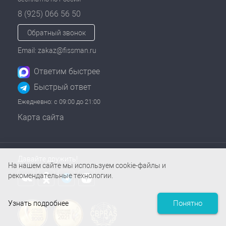
8 (925) 066 56 50
Обратный звонок
Email: zakaz@fissman.ru
Ответим быстрее
Быстрый ответ
Ежедневно: с 09:00 до 21:00
Карта сайта
Давайте дружить!
На нашем сайте мы используем cookie-файлы и
рекомендательные технологии.
Понятно
Узнать подробнее