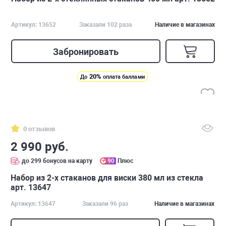
Артикул: 13652
Заказали 102 раза
Наличие в магазинах
Забронировать
20%
До
оплата баллами
0 отзывов
2 990 руб.
до 299 бонусов на карту
90
Плюс
Набор из 2-х стаканов для виски 380 мл из стекла
арт. 13647
Артикул: 13647
Заказали 96 раз
Наличие в магазинах