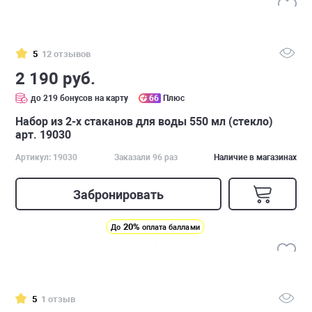
5
12 отзывов
2 190 руб.
до 219 бонусов на карту
66
Плюс
Набор из 2-х стаканов для воды 550 мл (стекло)
арт. 19030
Артикул: 19030
Заказали 96 раз
Наличие в магазинах
Забронировать
20%
До
оплата баллами
5
1 отзыв