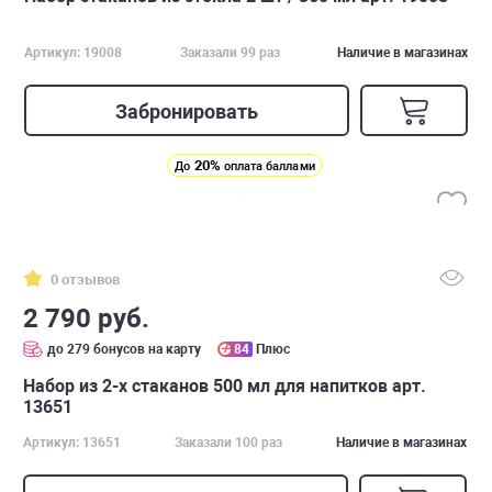
Артикул: 19008
Заказали 99 раз
Наличие в магазинах
Забронировать
20%
До
оплата баллами
0 отзывов
2 790 руб.
до 279 бонусов на карту
84
Плюс
Набор из 2-х стаканов 500 мл для напитков арт.
13651
Артикул: 13651
Заказали 100 раз
Наличие в магазинах