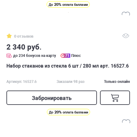
20%
До
оплата баллами
0 отзывов
2 340 руб.
до 234 бонусов на карту
71
Плюс
Набор стаканов из стекла 6 шт / 280 мл арт. 16527.6
Артикул: 16527.6
Заказали 98 раз
Только онлайн
Забронировать
20%
До
оплата баллами