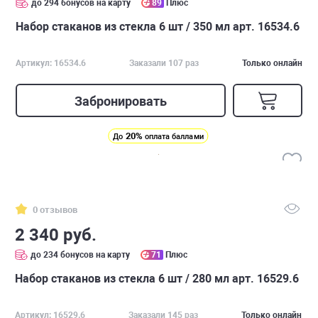
до 294 бонусов на карту
89
Плюс
Набор стаканов из стекла 6 шт / 350 мл арт. 16534.6
Артикул: 16534.6
Заказали 107 раз
Только онлайн
Забронировать
20%
До
оплата баллами
0 отзывов
2 340 руб.
до 234 бонусов на карту
71
Плюс
Набор стаканов из стекла 6 шт / 280 мл арт. 16529.6
Артикул: 16529.6
Заказали 145 раз
Только онлайн