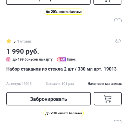
20%
До
оплата баллами
5
1 отзыв
1 990 руб.
до 199 бонусов на карту
60
Плюс
Набор стаканов из стекла 2 шт / 330 мл арт. 19013
Артикул: 19013
Заказали 101 раз
Наличие в магазинах
Забронировать
20%
До
оплата баллами