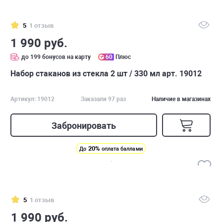
5
1 отзыв
1 990 руб.
до 199 бонусов на карту
60
Плюс
Набор стаканов из стекла 2 шт / 330 мл арт. 19012
Артикул: 19012
Заказали 97 раз
Наличие в магазинах
Забронировать
20%
До
оплата баллами
5
1 отзыв
1 990 руб.