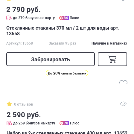
2 790 руб.
до 279 бонусов на карту
84
Плюс
Стеклянные стаканы 370 мл / 2 шт для воды арт.
13658
Артикул: 13658
Заказали 95 раз
Наличие в магазинах
Забронировать
20%
До
оплата баллами
0 отзывов
2 590 руб.
до 259 бонусов на карту
78
Плюс
Набор из 2-х стеклянных стаканов 400 мл арт. 13652