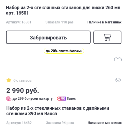
Набор из 2-х стеклянных стаканов для виски 260 мл
арт. 16501
Артикул: 16501
Заказали 118 раз
Наличие в магазинах
Забронировать
20%
До
оплата баллами
0 отзывов
2 990 руб.
до 299 бонусов на карту
90
Плюс
Набор из 2-х стеклянных стаканов с двойными
стенками 390 мл Rauch
Артикул: 16482
Заказали 94 раза
Наличие в магазинах