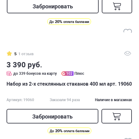
Забронировать
20%
До
оплата баллами
5
1 отзыв
3 390 руб.
до 339 бонусов на карту
102
Плюс
Набор из 2-х стеклянных стаканов 400 мл арт. 19060
Артикул: 19060
Заказали 94 раза
Наличие в магазинах
Забронировать
20%
До
оплата баллами