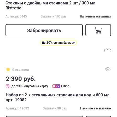
Стаканы с двойными стенками 2 шт / 300 мл
Ristretto
Артикул: 6445
Заказали 100 раз
Наличие в магазинах
Забронировать
20%
До
оплата баллами
0 отзывов
2 390 руб.
до 239 бонусов на карту
72
Плюс
Набор из 2-х стеклянных стаканов для воды 600 мл
арт. 19082
Артикул: 19082
Заказали 98 раз
Наличие в магазинах