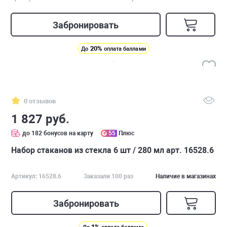
Забронировать
20%
До
оплата баллами
0 отзывов
1 827 руб.
до 182 бонусов на карту
55
Плюс
Набор стаканов из стекла 6 шт / 280 мл арт. 16528.6
Артикул: 16528.6
Заказали 100 раз
Наличие в магазинах
Забронировать
1%