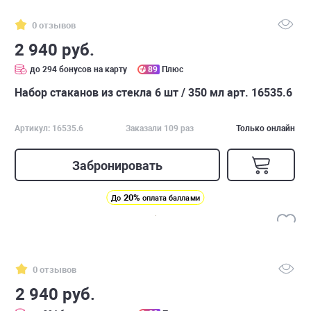
0 отзывов
2 940 руб.
до 294 бонусов на карту
89
Плюс
Набор стаканов из стекла 6 шт / 350 мл арт. 16535.6
Артикул: 16535.6
Заказали 109 раз
Только онлайн
Забронировать
20%
До
оплата баллами
0 отзывов
2 940 руб.