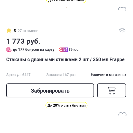
До
оплата баллами
5
27 отзывов
1 773 руб.
до 177 бонусов на карту
54
Плюс
Стаканы с двойными стенками 2 шт / 350 мл Frappe
Артикул: 6447
Заказали 167 раз
Наличие в магазинах
Забронировать
20%
До
оплата баллами