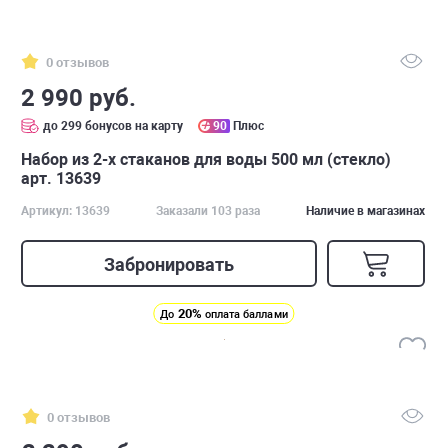
0 отзывов
2 990 руб.
до 299 бонусов на карту
90
Плюс
Набор из 2-х стаканов для воды 500 мл (стекло)
арт. 13639
Артикул: 13639
Заказали 103 раза
Наличие в магазинах
Забронировать
20%
До
оплата баллами
0 отзывов