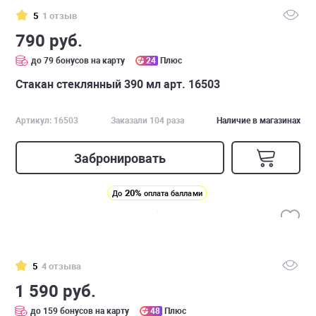
5
1 отзыв
790 руб.
до 79 бонусов на карту
24
Плюс
Стакан стеклянный 390 мл арт. 16503
Артикул: 16503
Заказали 104 раза
Наличие в магазинах
Забронировать
20%
До
оплата баллами
5
4 отзыва
1 590 руб.
до 159 бонусов на карту
48
Плюс