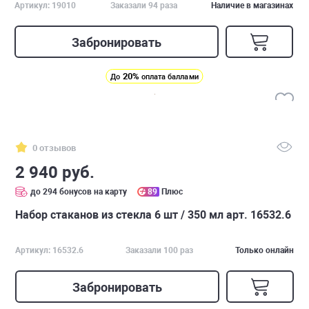
Артикул: 19010
Заказали 94 раза
Наличие в магазинах
Забронировать
20%
До
оплата баллами
0 отзывов
2 940 руб.
до 294 бонусов на карту
89
Плюс
Набор стаканов из стекла 6 шт / 350 мл арт. 16532.6
Артикул: 16532.6
Заказали 100 раз
Только онлайн
Забронировать