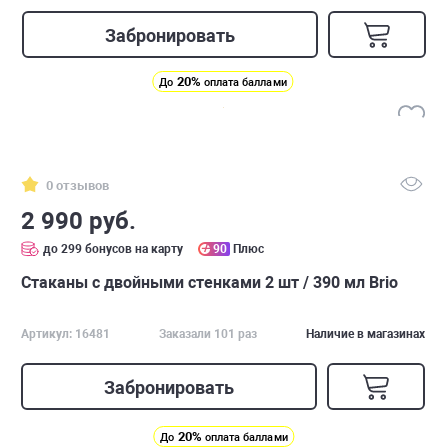
Забронировать
20%
До
оплата баллами
0 отзывов
2 990 руб.
до 299 бонусов на карту
90
Плюс
Стаканы с двойными стенками 2 шт / 390 мл Brio
Артикул: 16481
Заказали 101 раз
Наличие в магазинах
Забронировать
20%
До
оплата баллами