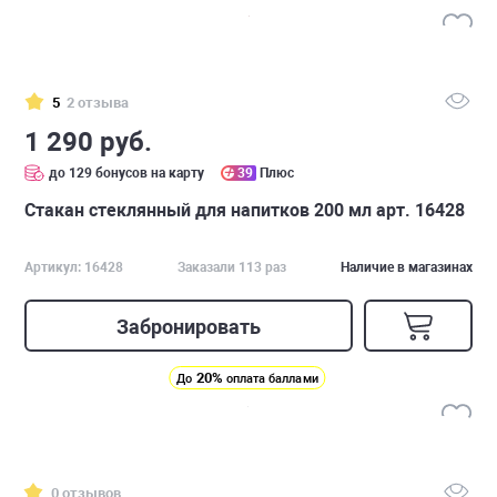
5
2 отзыва
1 290 руб.
до 129 бонусов на карту
39
Плюс
Стакан стеклянный для напитков 200 мл арт. 16428
Артикул: 16428
Заказали 113 раз
Наличие в магазинах
Забронировать
20%
До
оплата баллами
0 отзывов