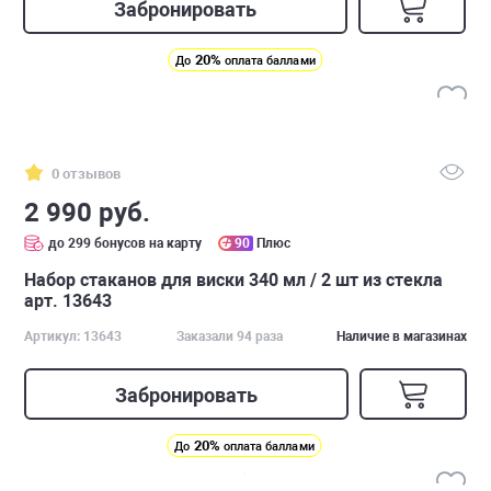
Забронировать
20%
До
оплата баллами
0 отзывов
2 990 руб.
до 299 бонусов на карту
90
Плюс
Набор стаканов для виски 340 мл / 2 шт из стекла
арт. 13643
Артикул: 13643
Заказали 94 раза
Наличие в магазинах
Забронировать
20%
До
оплата баллами