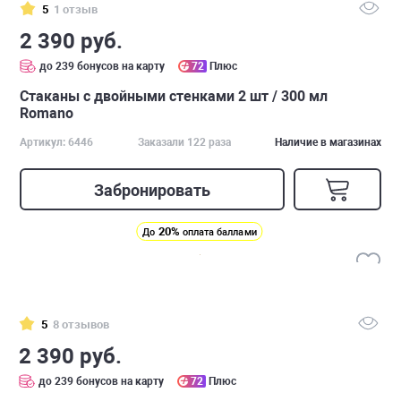
5
1 отзыв
2 390 руб.
до 239 бонусов на карту
72
Плюс
Стаканы с двойными стенками 2 шт / 300 мл
Romano
Артикул: 6446
Заказали 122 раза
Наличие в магазинах
Забронировать
20%
До
оплата баллами
5
8 отзывов
2 390 руб.
до 239 бонусов на карту
72
Плюс