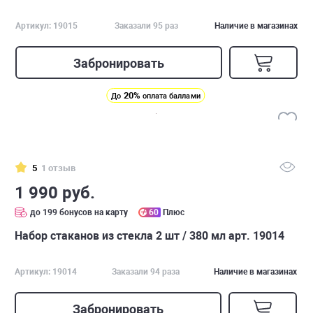
Артикул: 19015
Заказали 95 раз
Наличие в магазинах
Забронировать
20%
До
оплата баллами
5
1 отзыв
1 990 руб.
до 199 бонусов на карту
60
Плюс
Набор стаканов из стекла 2 шт / 380 мл арт. 19014
Артикул: 19014
Заказали 94 раза
Наличие в магазинах
Забронировать