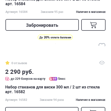
арт. 16584
Артикул: 16584
Заказали 95 раз
Наличие в магазинах
Забронировать
20%
До
оплата баллами
0 отзывов
2 290 руб.
до 229 бонусов на карту
69
Плюс
Набор стаканов для виски 300 мл / 2 шт из стекла
арт. 16582
Артикул: 16582
Заказали 94 раза
Наличие в магазинах