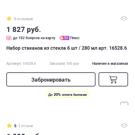
0 отзывов
1 827 руб.
до 182 бонусов на карту
55
Плюс
Набор стаканов из стекла 6 шт / 280 мл арт. 16528.6
Артикул: 16528.6
Заказали 100 раз
Наличие в магазинах
Забронировать
20%
До
оплата баллами
5
1 отзыв