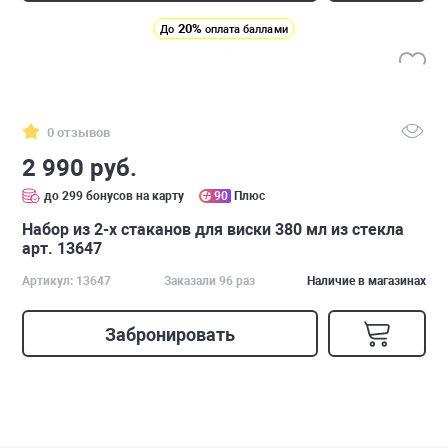
20%
До
оплата баллами
0 отзывов
2 990 руб.
до 299 бонусов на карту
90
Плюс
Набор из 2-х стаканов для виски 380 мл из стекла
арт. 13647
Артикул: 13647
Заказали 96 раз
Наличие в магазинах
Забронировать