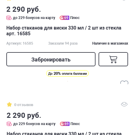
2 290 руб.
до 229 бонусов на карту
69
Плюс
Набор стаканов для виски 330 мл / 2 шт из стекла
арт. 16585
Артикул: 16585
Заказали 94 раза
Наличие в магазинах
Забронировать
20%
До
оплата баллами
0 отзывов
2 290 руб.
до 229 бонусов на карту
69
Плюс
Набор стаканов для виски 330 мл / 2 шт из стекла