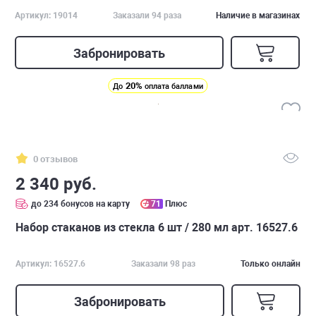
Артикул: 19014
Заказали 94 раза
Наличие в магазинах
Забронировать
20%
До
оплата баллами
0 отзывов
2 340 руб.
до 234 бонусов на карту
71
Плюс
Набор стаканов из стекла 6 шт / 280 мл арт. 16527.6
Артикул: 16527.6
Заказали 98 раз
Только онлайн
Забронировать