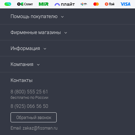
Помощь покупателю
Фирменные магазины
Информация
Компания
Контакты
8 (800) 555 25 61
бесплатно по России
8 (925) 066 56 50
Обратный звонок
Email: zakaz@fissman.ru