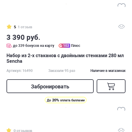
5
1 отзыв
3 390 руб.
до 339 бонусов на карту
102
Плюс
Набор из 2-х стаканов с двойными стенками 280 мл
Sencha
Артикул: 16490
Заказали 95 раз
Наличие в магазинах
Забронировать
20%
До
оплата баллами
0 отзывов