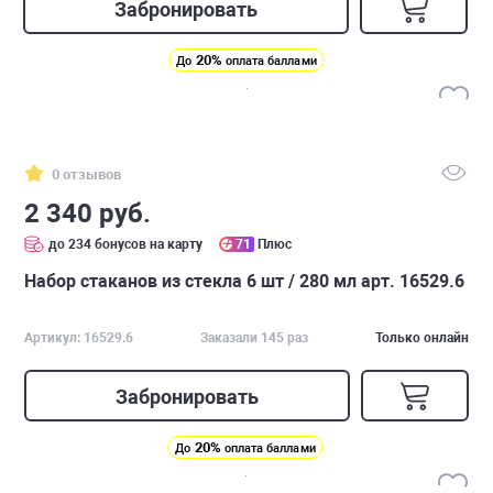
Забронировать
20%
До
оплата баллами
0 отзывов
2 340 руб.
до 234 бонусов на карту
71
Плюс
Набор стаканов из стекла 6 шт / 280 мл арт. 16529.6
Артикул: 16529.6
Заказали 145 раз
Только онлайн
Забронировать
20%
До
оплата баллами