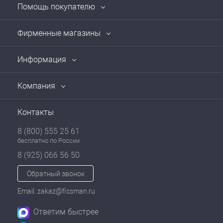
Помощь покупателю
Фирменные магазины
Информация
Компания
Контакты
8 (800) 555 25 61
бесплатно по России
8 (925) 066 56 50
Обратный звонок
Email: zakaz@fissman.ru
Ответим быстрее