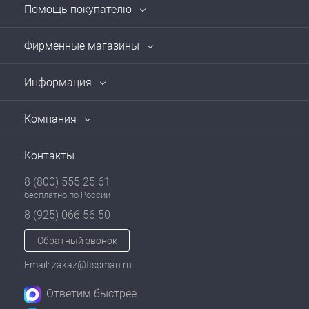
Помощь покупателю
Фирменные магазины
Информация
Компания
Контакты
8 (800) 555 25 61
бесплатно по России
8 (925) 066 56 50
Обратный звонок
Email: zakaz@fissman.ru
Ответим быстрее