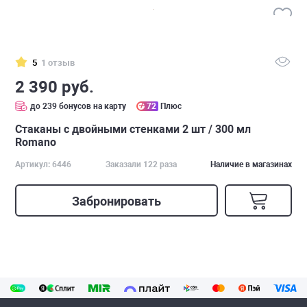
5
1 отзыв
2 390 руб.
до 239 бонусов на карту
72
Плюс
Стаканы с двойными стенками 2 шт / 300 мл
Romano
Артикул: 6446
Заказали 122 раза
Наличие в магазинах
Забронировать