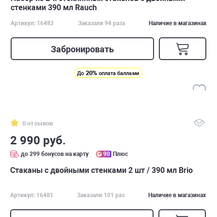
стенками 390 мл Rauch
Артикул: 16482
Заказали 94 раза
Наличие в магазинах
Забронировать
20%
До
оплата баллами
0 отзывов
2 990 руб.
до 299 бонусов на карту
90
Плюс
Стаканы с двойными стенками 2 шт / 390 мл Brio
Артикул: 16481
Заказали 101 раз
Наличие в магазинах