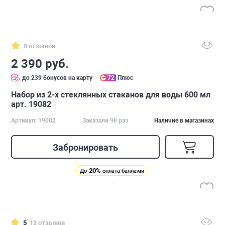
0 отзывов
2 390 руб.
до 239 бонусов на карту
72
Плюс
Набор из 2-х стеклянных стаканов для воды 600 мл
арт. 19082
Артикул: 19082
Заказали 98 раз
Наличие в магазинах
Забронировать
20%
До
оплата баллами
5
12 отзывов