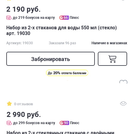
2 190 руб.
до 219 бонусов на карту
66
Плюс
Набор из 2-х стаканов для воды 550 мл (стекло)
арт. 19030
Артикул: 19030
Заказали 96 раз
Наличие в магазинах
Забронировать
20%
До
оплата баллами
0 отзывов
2 990 руб.
до 299 бонусов на карту
90
Плюс
Набор из 2-х стеклянных стаканов с двойными