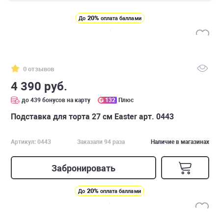
20%
До
оплата баллами
0 отзывов
4 390 руб.
до 439 бонусов на карту
132
Плюс
Подставка для торта 27 см Easter арт. 0443
Артикул: 0443
Заказали 94 раза
Наличие в магазинах
Забронировать
20%
До
оплата баллами