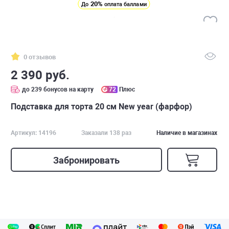
20%
До
оплата баллами
0 отзывов
2 390 руб.
до 239 бонусов на карту
72
Плюс
Подставка для торта 20 см New year (фарфор)
Артикул: 14196
Заказали 138 раз
Наличие в магазинах
Забронировать