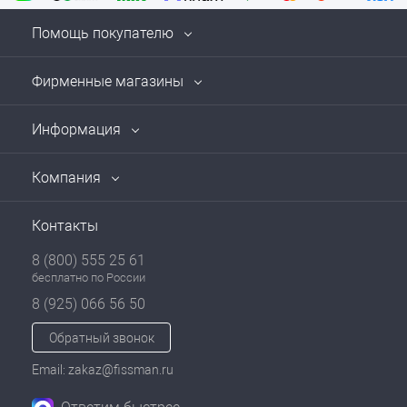
Помощь покупателю
Фирменные магазины
Информация
Компания
Контакты
8 (800) 555 25 61
бесплатно по России
8 (925) 066 56 50
Обратный звонок
Email: zakaz@fissman.ru