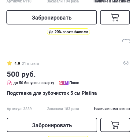
Артикул: 6110
Заказали 104 раза
Наличие в магазинах
Забронировать
20%
До
оплата баллами
4.9
21 отзыв
500 руб.
до 50 бонусов на карту
15
Плюс
Подставка для зубочисток 5 см Platina
Артикул: 3889
Заказали 183 раза
Наличие в магазинах
Забронировать