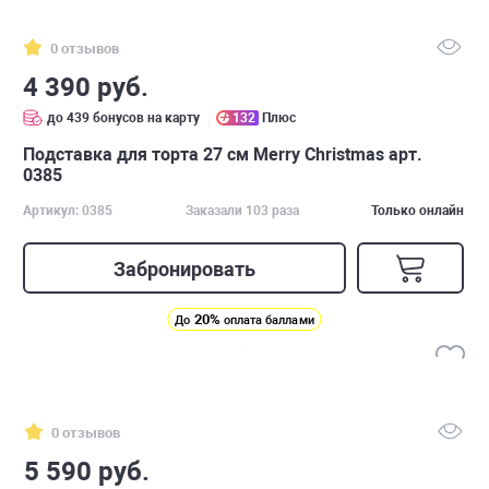
0 отзывов
4 390 руб.
до 439 бонусов на карту
132
Плюс
Подставка для торта 27 см Merry Christmas арт.
0385
Артикул: 0385
Заказали 103 раза
Только онлайн
Забронировать
20%
До
оплата баллами
0 отзывов
5 590 руб.