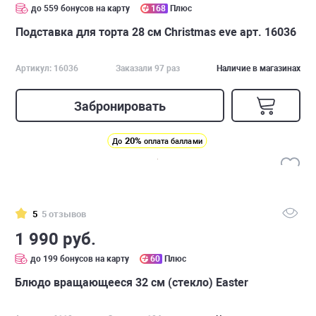
до 559 бонусов на карту
168
Плюс
Подставка для торта 28 см Christmas eve арт. 16036
Артикул: 16036
Заказали 97 раз
Наличие в магазинах
Забронировать
20%
До
оплата баллами
5
5 отзывов
1 990 руб.
до 199 бонусов на карту
60
Плюс
Блюдо вращающееся 32 см (стекло) Easter