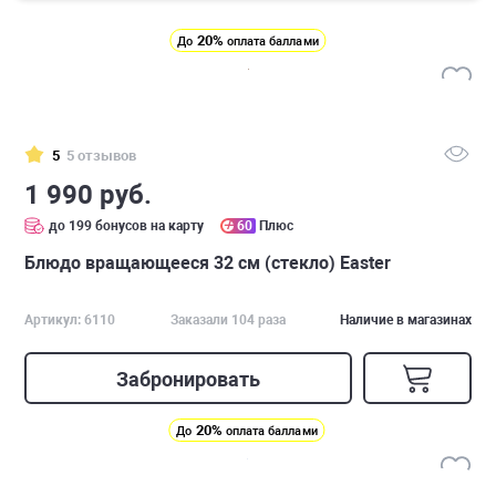
20%
До
оплата баллами
5
5 отзывов
1 990 руб.
до 199 бонусов на карту
60
Плюс
Блюдо вращающееся 32 см (стекло) Easter
Артикул: 6110
Заказали 104 раза
Наличие в магазинах
Забронировать
20%
До
оплата баллами