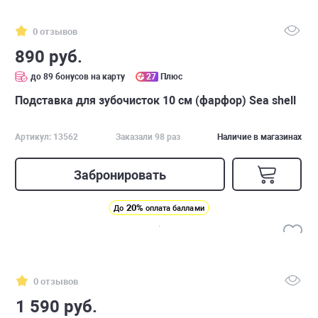
0 отзывов
890 руб.
до 89 бонусов на карту
27
Плюс
Подставка для зубочисток 10 см (фарфор) Sea shell
Артикул: 13562
Заказали 98 раз
Наличие в магазинах
Забронировать
20%
До
оплата баллами
0 отзывов
1 590 руб.