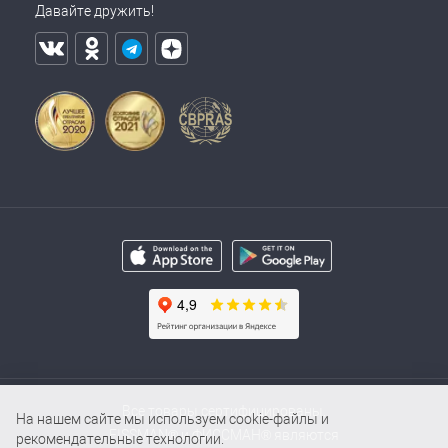
Давайте дружить!
Все товары сертифицированы.
На нашем сайте мы используем cookie-файлы и
FISSMAN® и ФИССМАН® являются
рекомендательные технологии.