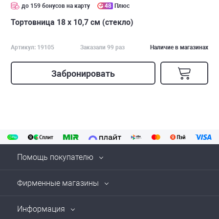
до 159 бонусов на карту
48
Плюс
Тортовница 18 х 10,7 см (стекло)
Артикул: 19105
Заказали 99 раз
Наличие в магазинах
Забронировать
Помощь покупателю
Фирменные магазины
Информация