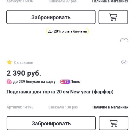
Артикул: 16036
Заказали 97 раз
Наличие в магазинах
Забронировать
20%
До
оплата баллами
0 отзывов
2 390 руб.
до 239 бонусов на карту
72
Плюс
Подставка для торта 20 см New year (фарфор)
Артикул: 14196
Заказали 138 раз
Наличие в магазинах
Забронировать