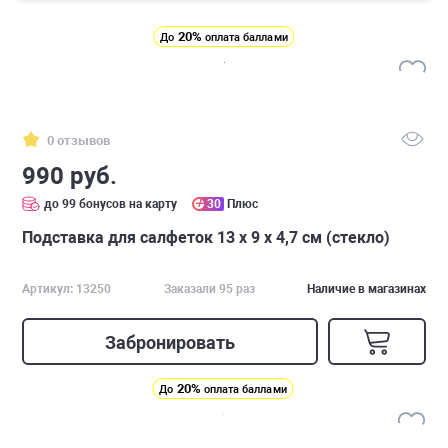
20%
До
оплата баллами
0 отзывов
990 руб.
до 99 бонусов на карту
30
Плюс
Подставка для салфеток 13 x 9 x 4,7 см (стекло)
Артикул: 13250
Заказали 95 раз
Наличие в магазинах
Забронировать
20%
До
оплата баллами