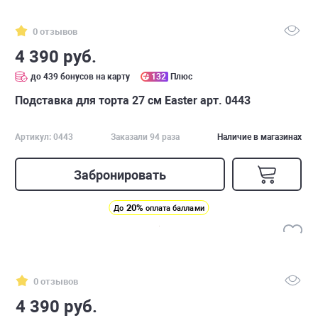
0 отзывов
4 390 руб.
до 439 бонусов на карту
132
Плюс
Подставка для торта 27 см Easter арт. 0443
Артикул: 0443
Заказали 94 раза
Наличие в магазинах
Забронировать
20%
До
оплата баллами
0 отзывов
4 390 руб.