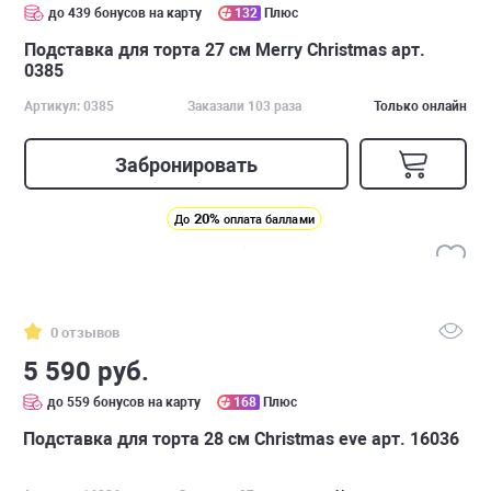
до 439 бонусов на карту
132
Плюс
Подставка для торта 27 см Merry Christmas арт.
0385
Артикул: 0385
Заказали 103 раза
Только онлайн
Забронировать
20%
До
оплата баллами
0 отзывов
5 590 руб.
до 559 бонусов на карту
168
Плюс
Подставка для торта 28 см Christmas eve арт. 16036