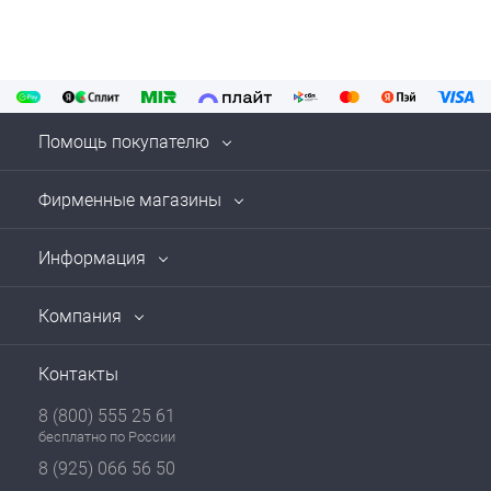
Помощь покупателю
Фирменные магазины
Информация
Компания
Контакты
8 (800) 555 25 61
бесплатно по России
8 (925) 066 56 50