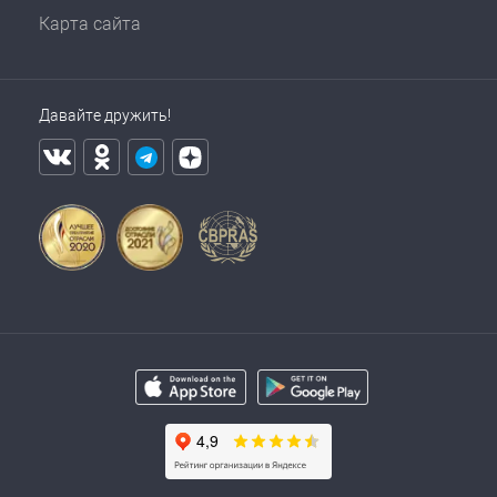
Карта сайта
Давайте дружить!