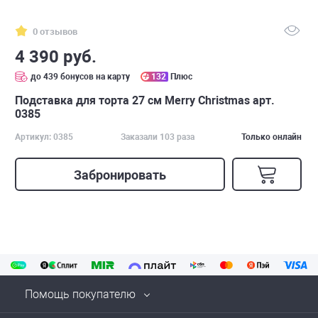
0 отзывов
4 390 руб.
до 439 бонусов на карту
132
Плюс
Подставка для торта 27 см Merry Christmas арт.
0385
Артикул: 0385
Заказали 103 раза
Только онлайн
Забронировать
Помощь покупателю