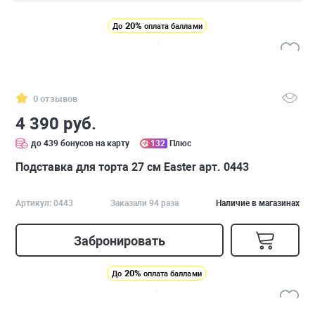
20%
До
оплата баллами
0 отзывов
4 390 руб.
до 439 бонусов на карту
132
Плюс
Подставка для торта 27 см Easter арт. 0443
Артикул: 0443
Заказали 94 раза
Наличие в магазинах
Забронировать
20%
До
оплата баллами