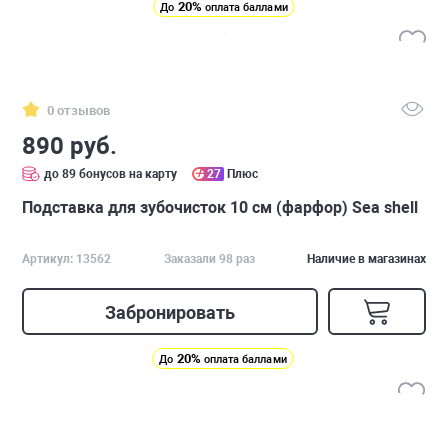
20%
До
оплата баллами
0 отзывов
890 руб.
до 89 бонусов на карту
27
Плюс
Подставка для зубочисток 10 см (фарфор) Sea shell
Артикул: 13562
Заказали 98 раз
Наличие в магазинах
Забронировать
20%
До
оплата баллами