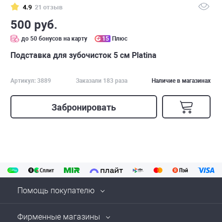
4.9
21 отзыв
500 руб.
до 50 бонусов на карту
15
Плюс
Подставка для зубочисток 5 см Platina
Артикул: 3889
Заказали 183 раза
Наличие в магазинах
Забронировать
Помощь покупателю
Фирменные магазины