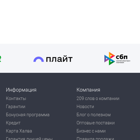
Информация
Компания
Контакты
209 слов о компании
Гарантии
Новости
Бонусная программа
Блог о полезном
Кредит
Оптовые поставки
Карта Халва
Бизнес с нами
Гарантия лучшей цены
Правила продажи