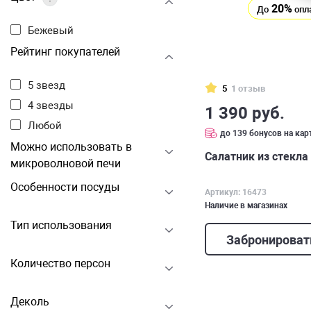
20%
До
опл
Бежевый
Рейтинг покупателей
5 звезд
5
1 отзыв
4 звезды
1 390 руб.
Любой
до 139 бонусов на кар
Можно использовать в
Салатник из стекла
микроволновой печи
Особенности посуды
Артикул: 16473
Наличие в магазинах
Тип использования
Забронироват
Количество персон
Деколь