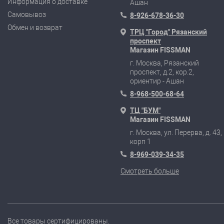
Информация о доставке
Ашан
Самовывоз
8-926-678-36-30
Обмен и возврат
ТРЦ "Город" Рязанский
проспект
Магазин FISSMAN
г. Москва, Рязанский
проспект, д.2, кор.2,
ориентир - Ашан
8-968-500-68-64
ТЦ "БУМ"
Магазин FISSMAN
г. Москва, ул. Перерва, д. 43,
корп 1
8-969-039-34-35
Смотреть больше
Все товары сертифицированы.