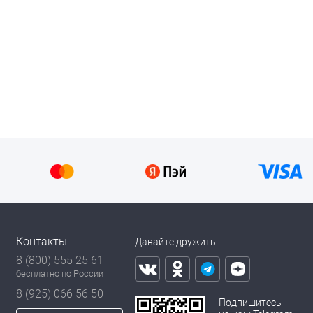
Контакты
Давайте дружить!
8 (800) 555 25 61
бесплатно по России
8 (925) 066 56 50
Подпишитесь