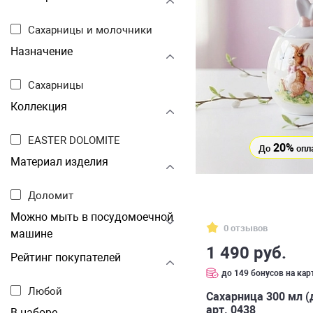
Сахарницы и молочники
Назначение
Сахарницы
Коллекция
EASTER DOLOMITE
20%
До
опл
Материал изделия
Доломит
Можно мыть в посудомоечной
0 отзывов
машине
1 490 руб.
Рейтинг покупателей
до 149 бонусов на кар
Любой
Сахарница 300 мл (
арт. 0438
В наборе