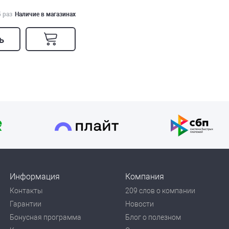
5 раз
Наличие в магазинах
ь
Информация
Компания
Контакты
209 слов о компании
Гарантии
Новости
Бонусная программа
Блог о полезном