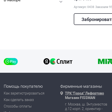
Артикул: 0438
Заказали 9
Забронироват
Помощь покупателю
Фирменные магазины
Как зарегистрироваться
ТРК "Город" Лефортово
Магазин FISSMAN
Как сделать заказ
г. Москва, ш. Энтузиастов
Способы оплаты
д.12 корп. 2, ориентир -