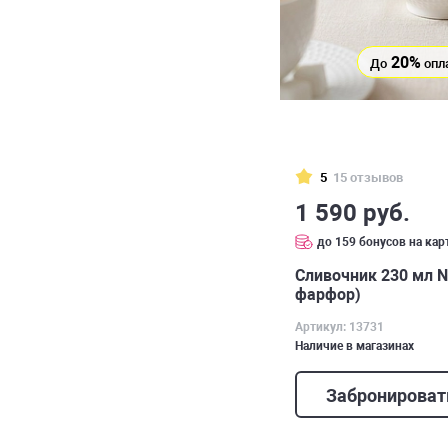
20%
До
опл
5
15 отзывов
1 590 руб.
до 159 бонусов на кар
Сливочник 230 мл N
фарфор)
Артикул: 13731
Наличие в магазинах
Забронироват