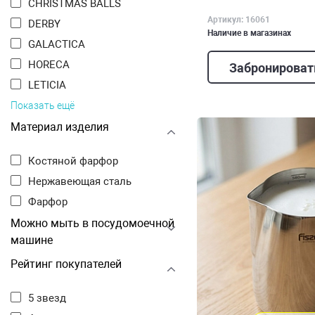
CHRISTMAS BALLS
Артикул: 16061
DERBY
Наличие в магазинах
GALACTICA
HORECA
Забронироват
LETICIA
Показать ещё
Материал изделия
Костяной фарфор
Нержавеющая сталь
Фарфор
Можно мыть в посудомоечной
машине
Рейтинг покупателей
5 звезд