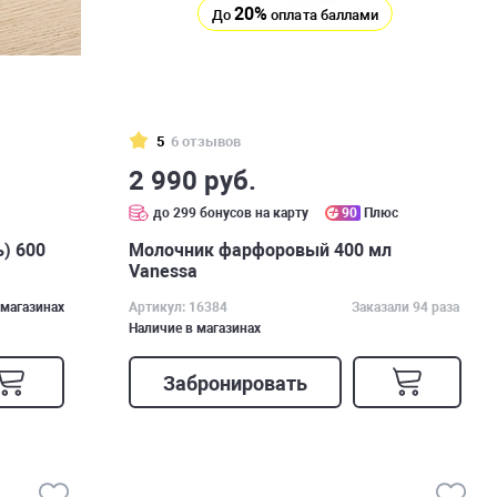
20%
До
оплата баллами
5
6 отзывов
2 990 руб.
с
до 299 бонусов на карту
90
Плюс
) 600
Молочник фарфоровый 400 мл
Vanessa
 магазинах
Артикул: 16384
Заказали 94 раза
Наличие в магазинах
Забронировать