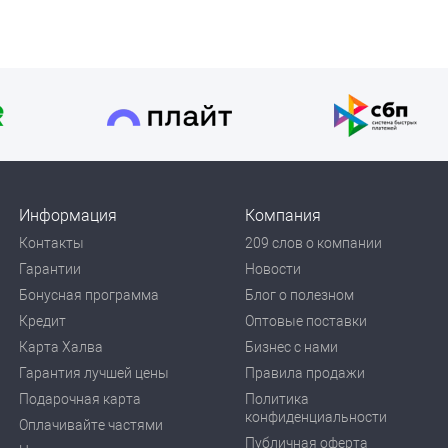
Информация
Компания
Контакты
209 слов о компании
Гарантии
Новости
Бонусная программа
Блог о полезном
Кредит
Оптовые поставки
Карта Халва
Бизнес с нами
Гарантия лучшей цены
Правила продажи
Подарочная карта
Политика
конфиденциальности
Оплачивайте частями
Публичная оферта