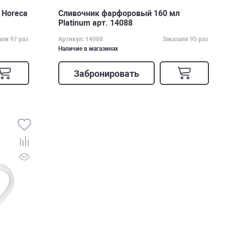
 Horeca
Сливочник фарфоровый 160 мл
Platinum арт. 14088
али 97 раз
Артикул: 14088
Заказали 95 раз
Наличие в магазинах
Забронировать