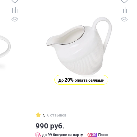
20%
До
оплата баллами
5
6 отзывов
990 руб.
до 99 бонусов на карту
30
Плюс