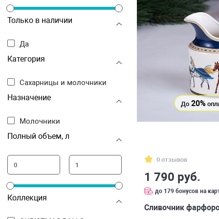
Только в наличии
Да
Категория
Сахарницы и молочники
Назначение
20%
До
опл
Молочники
Полный объем, л
0 отзывов
1 790 руб.
до 179 бонусов на кар
Коллекция
Сливочник фарфоро