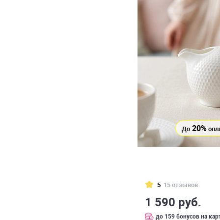
20%
До
опл
5
15 отзывов
1 590 руб.
до 159 бонусов на кар