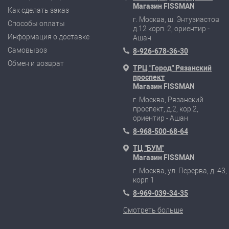
Магазин FISSMAN
Как сделать заказ
г. Москва, ш. Энтузиастов
Способы оплаты
д.12 корп. 2, ориентир -
Информация о доставке
Ашан
Самовывоз
8-926-678-36-30
Обмен и возврат
ТРЦ "Город" Рязанский
проспект
Магазин FISSMAN
г. Москва, Рязанский
проспект, д.2, кор.2,
ориентир - Ашан
8-968-500-68-64
ТЦ "БУМ"
Магазин FISSMAN
г. Москва, ул. Перерва, д. 43,
корп 1
8-969-039-34-35
Смотреть больше