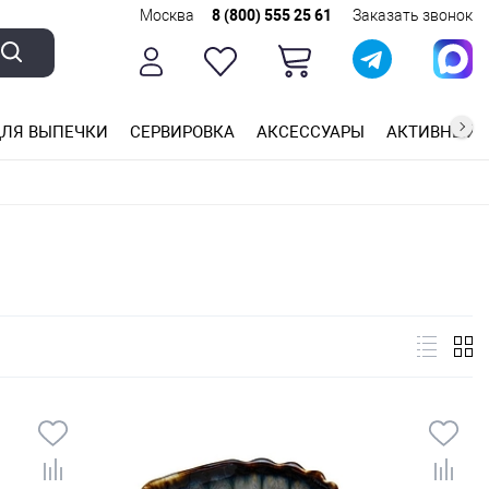
Москва
8 (800) 555 25 61
Заказать звонок
ЛЯ ВЫПЕЧКИ
СЕРВИРОВКА
АКСЕССУАРЫ
АКТИВНЫЙ 
ющей стали
ригарным покрытием
ные планки