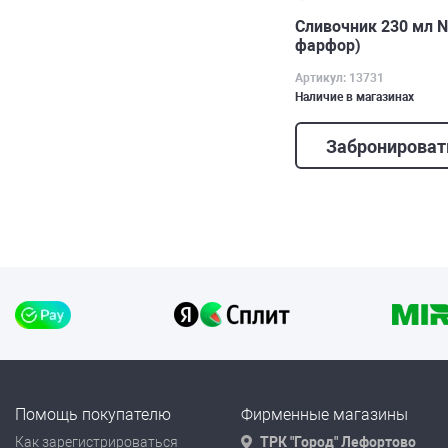
Сливочник 230 мл N
фарфор)
Артикул: 13731
Наличие в магазинах
Забронироват
Помощь покупателю
Фирменные магазины
Как зарегистрироваться
ТРК "Город" Лефортово