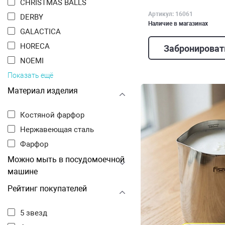
CHRISTMAS BALLS
Артикул: 16061
DERBY
Наличие в магазинах
GALACTICA
HORECA
Забронироват
NOEMI
Показать ещё
Материал изделия
Костяной фарфор
Нержавеющая сталь
Фарфор
Можно мыть в посудомоечной
машине
Рейтинг покупателей
5 звезд