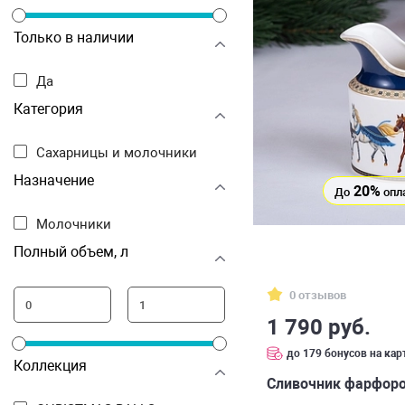
Только в наличии
Да
Категория
Сахарницы и молочники
Назначение
20%
До
опл
Молочники
Полный объем, л
0 отзывов
1 790 руб.
до 179 бонусов на кар
Коллекция
Сливочник фарфоро