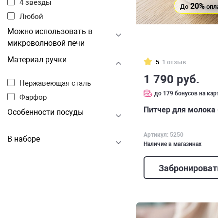
4 звезды
20%
До
опл
Любой
Можно использовать в
микроволновой печи
Материал ручки
5
1 отзыв
1 790 руб.
Нержавеющая сталь
до 179 бонусов на кар
Фарфор
Питчер для молока 
Особенности посуды
Артикул: 5250
В наборе
Наличие в магазинах
Забронироват