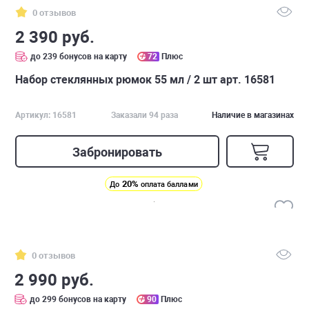
0 отзывов
2 390 руб.
до 239 бонусов на карту
72
Плюс
Набор стеклянных рюмок 55 мл / 2 шт арт. 16581
Артикул: 16581
Заказали 94 раза
Наличие в магазинах
Забронировать
20%
До
оплата баллами
0 отзывов
2 990 руб.
до 299 бонусов на карту
90
Плюс