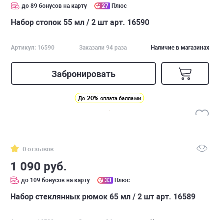
до 89 бонусов на карту
27
Плюс
Набор стопок 55 мл / 2 шт арт. 16590
Артикул: 16590
Заказали 94 раза
Наличие в магазинах
Забронировать
20%
До
оплата баллами
0 отзывов
1 090 руб.
до 109 бонусов на карту
33
Плюс
Набор стеклянных рюмок 65 мл / 2 шт арт. 16589