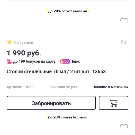
20%
До
оплата баллами
0 отзывов
1 990 руб.
до 199 бонусов на карту
60
Плюс
Стопки стеклянные 70 мл / 2 шт арт. 13653
Артикул: 13653
Заказали 96 раз
Наличие в магазинах
Забронировать
20%
До
оплата баллами