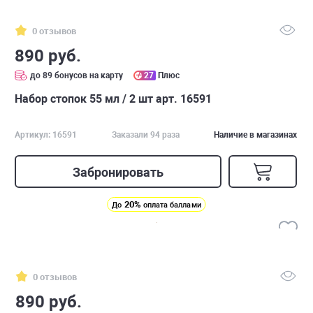
0 отзывов
890 руб.
до 89 бонусов на карту
27
Плюс
Набор стопок 55 мл / 2 шт арт. 16591
Артикул: 16591
Заказали 94 раза
Наличие в магазинах
Забронировать
20%
До
оплата баллами
0 отзывов
890 руб.