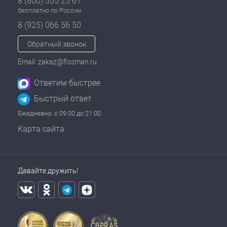
8 (800) 555 25 61
бесплатно по России
8 (925) 066 56 50
Обратный звонок
Email: zakaz@fissman.ru
Ответим быстрее
Быстрый ответ
Ежедневно: с 09:00 до 21:00
Карта сайта
Давайте дружить!