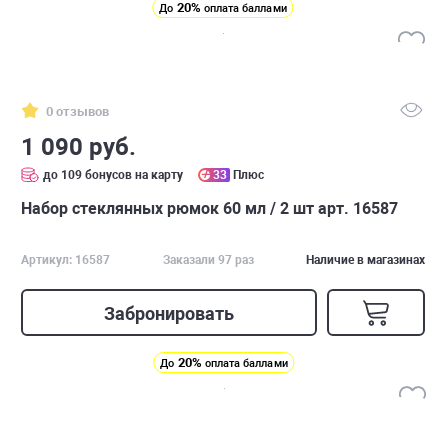
20%
До
оплата баллами
0 отзывов
1 090 руб.
до 109 бонусов на карту
33
Плюс
Набор стеклянных рюмок 60 мл / 2 шт арт. 16587
Артикул: 16587
Заказали 97 раз
Наличие в магазинах
Забронировать
20%
До
оплата баллами