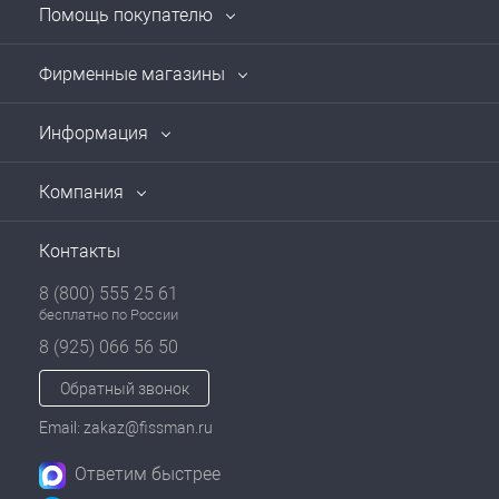
Помощь покупателю
Фирменные магазины
Информация
Компания
Контакты
8 (800) 555 25 61
бесплатно по России
8 (925) 066 56 50
Обратный звонок
Email: zakaz@fissman.ru
Ответим быстрее