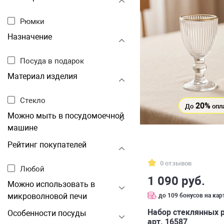
Рюмки
Назначение
Посуда в подарок
Материал изделия
Стекло
20%
До
опл
Можно мыть в посудомоечной
машине
Рейтинг покупателей
0 отзывов
Любой
1 090 руб.
Можно использовать в
микроволновой печи
до 109 бонусов на кар
Набор стеклянных р
Особенности посуды
арт. 16587