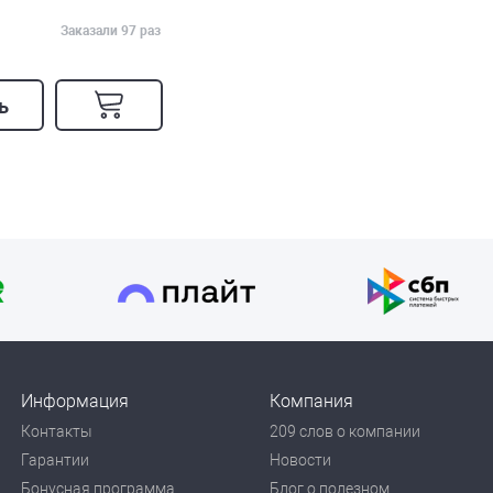
Заказали 97 раз
ь
Информация
Компания
Контакты
209 слов о компании
Гарантии
Новости
Бонусная программа
Блог о полезном