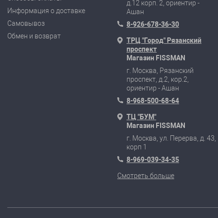
д.12 корп. 2, ориентир -
Информация о доставке
Ашан
Самовывоз
8-926-678-36-30
Обмен и возврат
ТРЦ "Город" Рязанский
проспект
Магазин FISSMAN
г. Москва, Рязанский
проспект, д.2, кор.2,
ориентир - Ашан
8-968-500-68-64
ТЦ "БУМ"
Магазин FISSMAN
г. Москва, ул. Перерва, д. 43,
корп 1
8-969-039-34-35
Смотреть больше