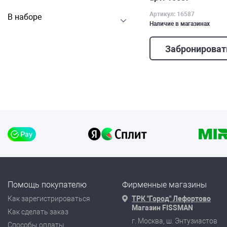
Артикул: 16587
В наборе
Наличие в магазинах
Забронироват
Помощь покупателю
Фирменные магазины
Как зарегистрироваться
ТРК "Город" Лефортово
Магазин FISSMAN
Как сделать заказ
г. Москва, ш. Энтузиастов
Способы оплаты