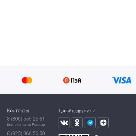
Контакты
Давайте дружить!
8 (800) 555 25 61
бесплатно по России
8 (925) 066 56 50