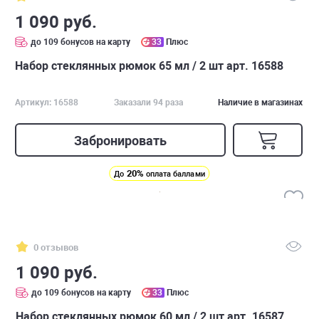
1 090 руб.
до 109 бонусов на карту
33
Плюс
Набор стеклянных рюмок 65 мл / 2 шт арт. 16588
Артикул: 16588
Заказали 94 раза
Наличие в магазинах
Забронировать
20%
До
оплата баллами
0 отзывов
1 090 руб.
до 109 бонусов на карту
33
Плюс
Набор стеклянных рюмок 60 мл / 2 шт арт. 16587