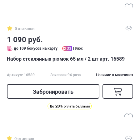
0 отзывов
1 090 руб.
до 109 бонусов на карту
33
Плюс
Набор стеклянных рюмок 65 мл / 2 шт арт. 16589
Артикул: 16589
Заказали 94 раза
Наличие в магазинах
Забронировать
20%
До
оплата баллами
0 отзывов