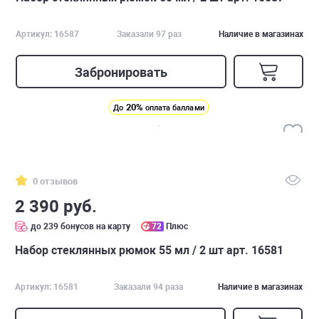
Артикул: 16587
Заказали 97 раз
Наличие в магазинах
Забронировать
20%
До
оплата баллами
0 отзывов
2 390 руб.
до 239 бонусов на карту
72
Плюс
Набор стеклянных рюмок 55 мл / 2 шт арт. 16581
Артикул: 16581
Заказали 94 раза
Наличие в магазинах