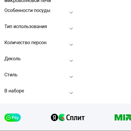
микроволновой печи
Особенности посуды
Тип использования
Количество персон
Деколь
Стиль
В наборе