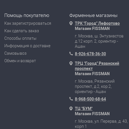
Помощь покупателю
Фирменные магазины
Как зарегистрироваться
ТРК "Город" Лефортово
Магазин FISSMAN
Как сделать заказ
г. Москва, ш. Энтузиастов
Способы оплаты
д.12 корп. 2, ориентир -
Информация о доставке
Ашан
Самовывоз
8-926-678-36-30
Обмен и возврат
ТРЦ "Город" Рязанский
проспект
Магазин FISSMAN
г. Москва, Рязанский
проспект, д.2, кор.2,
ориентир - Ашан
8-968-500-68-64
ТЦ "БУМ"
Магазин FISSMAN
г. Москва, ул. Перерва, д. 43,
корп 1