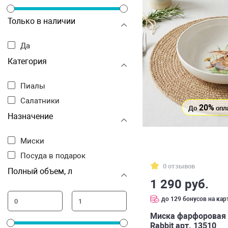
Только в наличии
Да
Категория
Пиалы
Салатники
20%
До
опл
Назначение
Миски
Посуда в подарок
0 отзывов
Полный объем, л
1 290 руб.
до 129 бонусов на кар
Миска фарфоровая 1
Rabbit арт. 13510