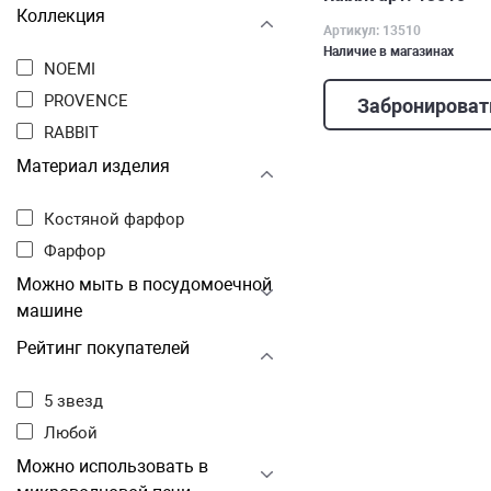
Коллекция
Артикул: 13510
Наличие в магазинах
NOEMI
PROVENCE
Забронироват
RABBIT
Материал изделия
Костяной фарфор
Фарфор
Можно мыть в посудомоечной
машине
Рейтинг покупателей
5 звезд
Любой
Можно использовать в