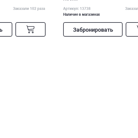
Заказали 102 раза
Артикул: 13738
Заказа
Наличие в магазинах
ь
Забронировать