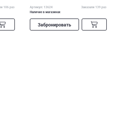
ли 106 раз
Артикул: 13624
Заказали 139 раз
Наличие в магазинах
Забронировать