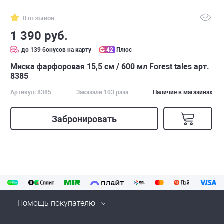
0 отзывов
1 390 руб.
до 139 бонусов на карту
42
Плюс
Миска фарфоровая 15,5 см / 600 мл Forest tales арт.
8385
Артикул: 8385
Заказали 103 раза
Наличие в магазинах
Забронировать
Помощь покупателю