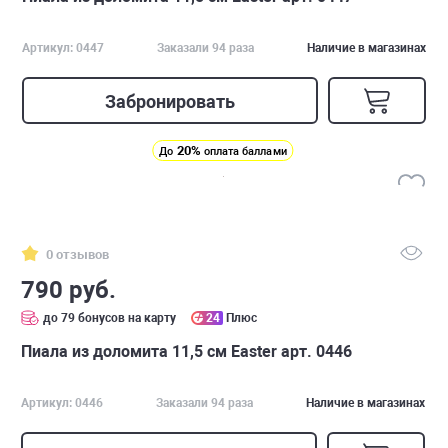
Артикул: 0447
Заказали 94 раза
Наличие в магазинах
Забронировать
20%
До
оплата баллами
0 отзывов
790 руб.
до 79 бонусов на карту
24
Плюс
Пиала из доломита 11,5 см Easter арт. 0446
Артикул: 0446
Заказали 94 раза
Наличие в магазинах