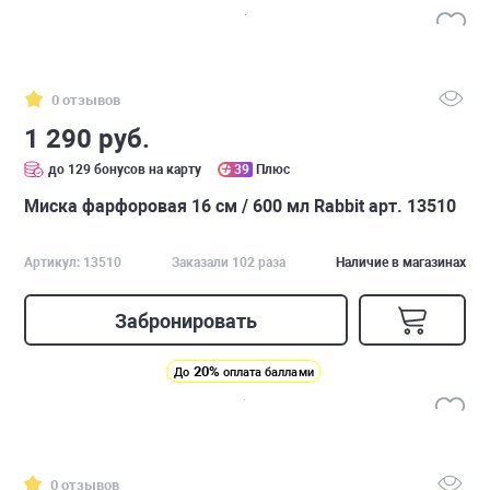
0 отзывов
1 290 руб.
до 129 бонусов на карту
39
Плюс
Миска фарфоровая 16 см / 600 мл Rabbit арт. 13510
Артикул: 13510
Заказали 102 раза
Наличие в магазинах
Забронировать
20%
До
оплата баллами
0 отзывов