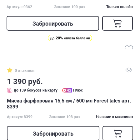
Артикул: 0362
Заказали 100 раз
Только онлайн
Забронировать
20%
До
оплата баллами
0 отзывов
1 390 руб.
до 139 бонусов на карту
42
Плюс
Миска фарфоровая 15,5 см / 600 мл Forest tales арт.
8399
Артикул: 8399
Заказали 108 раз
Наличие в магазинах
Забронировать