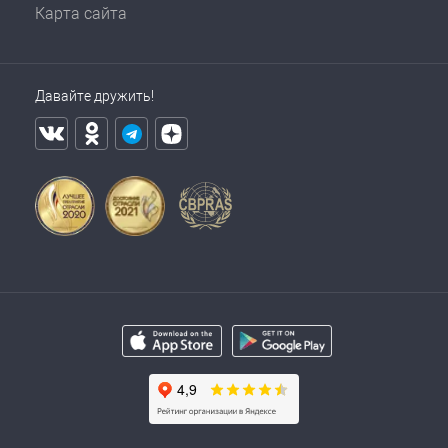
Карта сайта
Давайте дружить!