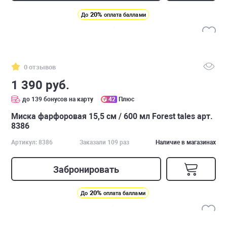
20%
До
оплата баллами
0 отзывов
1 390 руб.
до 139 бонусов на карту
42
Плюс
Миска фарфоровая 15,5 см / 600 мл Forest tales арт.
8386
Артикул: 8386
Заказали 109 раз
Наличие в магазинах
Забронировать
20%
До
оплата баллами