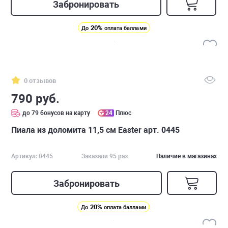
Забронировать
20%
До
оплата баллами
0 отзывов
790 руб.
до 79 бонусов на карту
24
Плюс
Пиала из доломита 11,5 см Easter арт. 0445
Артикул: 0445
Заказали 95 раз
Наличие в магазинах
Забронировать
20%
До
оплата баллами