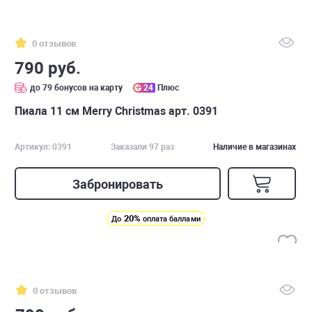
0 отзывов
790 руб.
до 79 бонусов на карту
24
Плюс
Пиала 11 см Merry Christmas арт. 0391
Артикул: 0391
Заказали 97 раз
Наличие в магазинах
Забронировать
20%
До
оплата баллами
0 отзывов