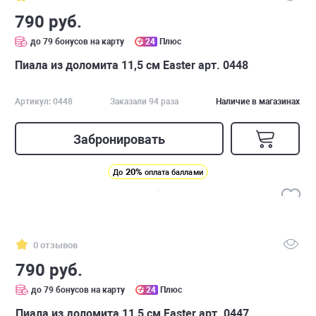
790 руб.
до 79 бонусов на карту
24
Плюс
Пиала из доломита 11,5 см Easter арт. 0448
Артикул: 0448
Заказали 94 раза
Наличие в магазинах
Забронировать
20%
До
оплата баллами
0 отзывов
790 руб.
до 79 бонусов на карту
24
Плюс
Пиала из доломита 11,5 см Easter арт. 0447