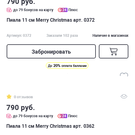
790 руб.
до 79 бонусов на карту
24
Плюс
Пиала 11 см Merry Christmas арт. 0372
Артикул: 0372
Заказали 102 раза
Наличие в магазинах
Забронировать
20%
До
оплата баллами
0 отзывов
790 руб.
до 79 бонусов на карту
24
Плюс
Пиала 11 см Merry Christmas арт. 0362