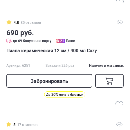
4.8
85 отзывов
690 руб.
до 69 бонусов на карту
21
Плюс
Пиала керамическая 12 см / 400 мл Cozy
Артикул: 6251
Заказали 226 раз
Наличие в магазинах
Забронировать
20%
До
оплата баллами
5
17 отзывов