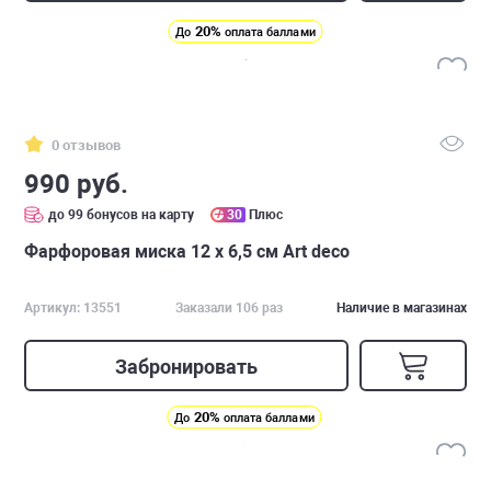
20%
До
оплата баллами
0 отзывов
990 руб.
до 99 бонусов на карту
30
Плюс
Фарфоровая миска 12 х 6,5 см Art deco
Артикул: 13551
Заказали 106 раз
Наличие в магазинах
Забронировать
20%
До
оплата баллами