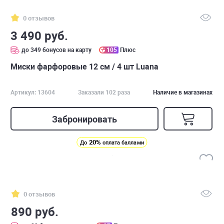
0 отзывов
3 490 руб.
до 349 бонусов на карту
105
Плюс
Миски фарфоровые 12 см / 4 шт Luana
Артикул: 13604
Заказали 102 раза
Наличие в магазинах
Забронировать
20%
До
оплата баллами
0 отзывов
890 руб.