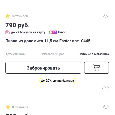
0 отзывов
790 руб.
до 79 бонусов на карту
24
Плюс
Пиала из доломита 11,5 см Easter арт. 0445
Артикул: 0445
Заказали 95 раз
Наличие в магазинах
Забронировать
20%
До
оплата баллами
0 отзывов