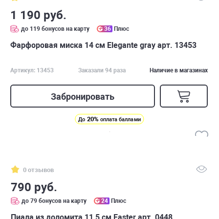
1 190 руб.
до 119 бонусов на карту
36
Плюс
Фарфоровая миска 14 см Elegante gray арт. 13453
Артикул: 13453
Заказали 94 раза
Наличие в магазинах
Забронировать
20%
До
оплата баллами
0 отзывов
790 руб.
до 79 бонусов на карту
24
Плюс
Пиала из доломита 11,5 см Easter арт. 0448