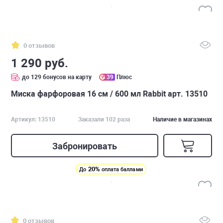
0 отзывов
1 290 руб.
до 129 бонусов на карту
39
Плюс
Миска фарфоровая 16 см / 600 мл Rabbit арт. 13510
Артикул: 13510
Заказали 102 раза
Наличие в магазинах
Забронировать
20%
До
оплата баллами
0 отзывов