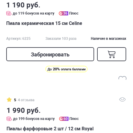
1 190 руб.
до 119 бонусов на карту
36
Плюс
Пиала керамическая 15 см Celine
Артикул: 6225
Заказали 103 раза
Наличие в магазинах
Забронировать
20%
До
оплата баллами
5
4 отзыва
1 990 руб.
до 199 бонусов на карту
60
Плюс
Пиалы фарфоровые 2 шт / 12 см Royal