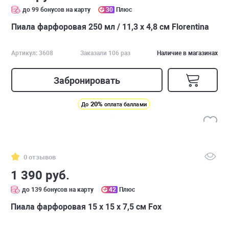
до 99 бонусов на карту
30
Плюс
Пиала фарфоровая 250 мл / 11,3 х 4,8 см Florentina
Артикул: 3608
Заказали 106 раз
Наличие в магазинах
Забронировать
20%
До
оплата баллами
0 отзывов
1 390 руб.
до 139 бонусов на карту
42
Плюс
Пиала фарфоровая 15 х 15 х 7,5 см Fox