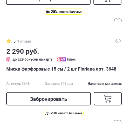
20%
До
оплата баллами
5
1 отзыв
2 290 руб.
до 229 бонусов на карту
69
Плюс
Миски фарфоровые 15 см / 2 шт Floriana арт. 3648
Артикул: 3648
Заказали 101 раз
Наличие в магазинах
Забронировать
20%
До
оплата баллами