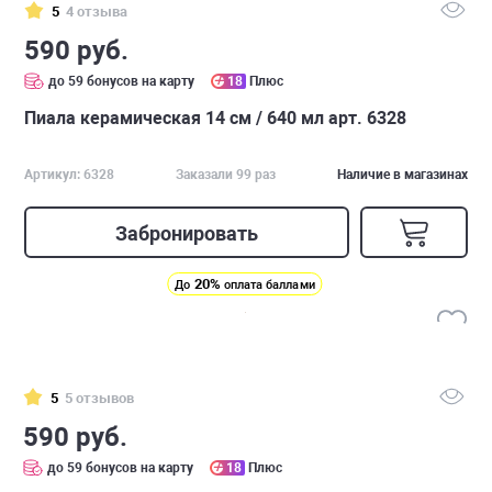
5
4 отзыва
590 руб.
до 59 бонусов на карту
18
Плюс
Пиала керамическая 14 см / 640 мл арт. 6328
Артикул: 6328
Заказали 99 раз
Наличие в магазинах
Забронировать
20%
До
оплата баллами
5
5 отзывов
590 руб.
до 59 бонусов на карту
18
Плюс