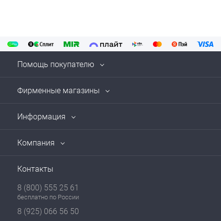
Помощь покупателю
Фирменные магазины
Информация
Компания
Контакты
8 (800) 555 25 61
бесплатно по России
8 (925) 066 56 50