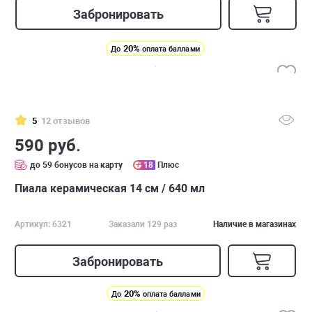
Забронировать
20%
До
оплата баллами
5
12 отзывов
590 руб.
до 59 бонусов на карту
18
Плюс
Пиала керамическая 14 см / 640 мл
Артикул: 6321
Заказали 129 раз
Наличие в магазинах
Забронировать
20%
До
оплата баллами