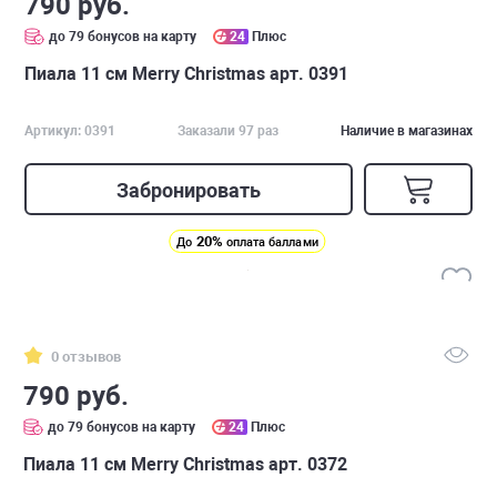
790 руб.
до 79 бонусов на карту
24
Плюс
Пиала 11 см Merry Christmas арт. 0391
Артикул: 0391
Заказали 97 раз
Наличие в магазинах
Забронировать
20%
До
оплата баллами
0 отзывов
790 руб.
до 79 бонусов на карту
24
Плюс
Пиала 11 см Merry Christmas арт. 0372