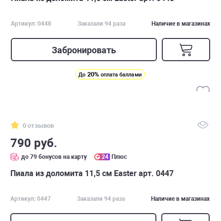
Артикул: 0448
Заказали 94 раза
Наличие в магазинах
Забронировать
20%
До
оплата баллами
0 отзывов
790 руб.
до 79 бонусов на карту
24
Плюс
Пиала из доломита 11,5 см Easter арт. 0447
Артикул: 0447
Заказали 94 раза
Наличие в магазинах