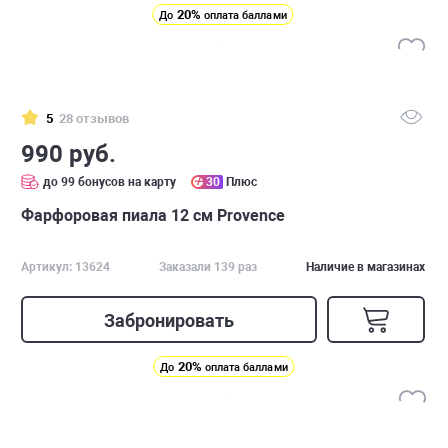
20%
До
оплата баллами
5
28 отзывов
990 руб.
до 99 бонусов на карту
30
Плюс
Фарфоровая пиала 12 см Provence
Артикул: 13624
Заказали 139 раз
Наличие в магазинах
Забронировать
20%
До
оплата баллами