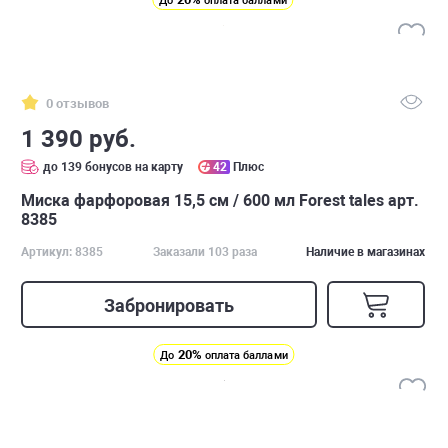
До
оплата баллами
0 отзывов
1 390 руб.
до 139 бонусов на карту
42
Плюс
Миска фарфоровая 15,5 см / 600 мл Forest tales арт.
8385
Артикул: 8385
Заказали 103 раза
Наличие в магазинах
Забронировать
20%
До
оплата баллами