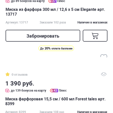
до 89 бонусов на карту
27
Плюс
Миска из фарфора 300 мл / 12,6 х 5 см Elegante арт.
13717
Артикул: 13717
Заказали 102 раза
Наличие в магазинах
Забронировать
20%
До
оплата баллами
0 отзывов
1 390 руб.
до 139 бонусов на карту
42
Плюс
Миска фарфоровая 15,5 см / 600 мл Forest tales арт.
8399
Артикул: 8399
Заказали 108 раз
Наличие в магазинах