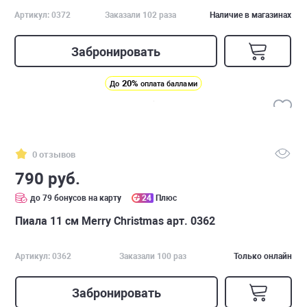
Артикул: 0372
Заказали 102 раза
Наличие в магазинах
Забронировать
20%
До
оплата баллами
0 отзывов
790 руб.
до 79 бонусов на карту
24
Плюс
Пиала 11 см Merry Christmas арт. 0362
Артикул: 0362
Заказали 100 раз
Только онлайн
Забронировать