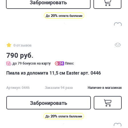
Забронировать
20%
До
оплата баллами
0 отзывов
790 руб.
до 79 бонусов на карту
24
Плюс
Пиала из доломита 11,5 см Easter арт. 0446
Артикул: 0446
Заказали 94 раза
Наличие в магазинах
Забронировать
20%
До
оплата баллами