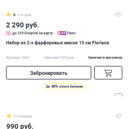
5
1 отзыв
2 290 руб.
до 229 бонусов на карту
69
Плюс
Набор из 2-х фарфоровых мисок 15 см Floriana
Артикул: 3647
Заказали 104 раза
Наличие в магазинах
Забронировать
20%
До
оплата баллами
0 отзывов
990 руб.