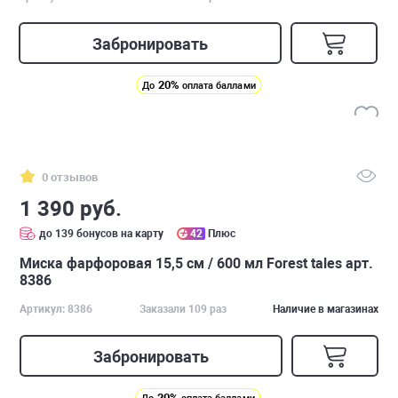
Забронировать
20%
До
оплата баллами
0 отзывов
1 390 руб.
до 139 бонусов на карту
42
Плюс
Миска фарфоровая 15,5 см / 600 мл Forest tales арт.
8386
Артикул: 8386
Заказали 109 раз
Наличие в магазинах
Забронировать
20%