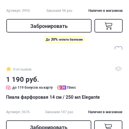
Артикул: 3992
Заказали 98 раз
Наличие в магазинах
Забронировать
20%
До
оплата баллами
0 отзывов
1 190 руб.
до 119 бонусов на карту
36
Плюс
Пиала фарфоровая 14 см / 250 мл Elegante
Артикул: 3676
Заказали 107 раз
Наличие в магазинах
Забронировать