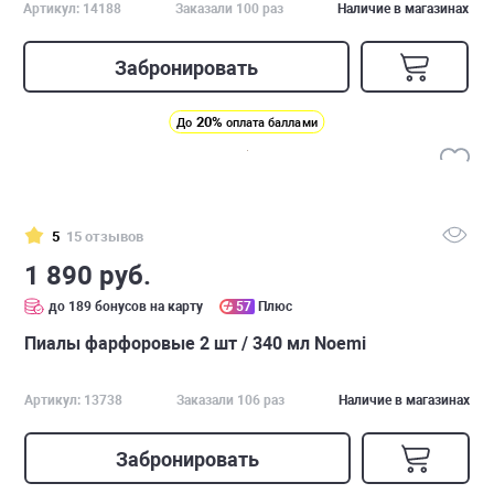
Артикул: 14188
Заказали 100 раз
Наличие в магазинах
Забронировать
20%
До
оплата баллами
5
15 отзывов
1 890 руб.
до 189 бонусов на карту
57
Плюс
Пиалы фарфоровые 2 шт / 340 мл Noemi
Артикул: 13738
Заказали 106 раз
Наличие в магазинах
Забронировать