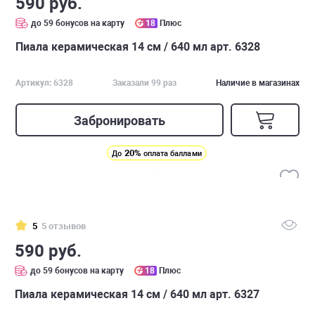
590 руб.
до 59 бонусов на карту
18
Плюс
Пиала керамическая 14 см / 640 мл арт. 6328
Артикул: 6328
Заказали 99 раз
Наличие в магазинах
Забронировать
20%
До
оплата баллами
5
5 отзывов
590 руб.
до 59 бонусов на карту
18
Плюс
Пиала керамическая 14 см / 640 мл арт. 6327