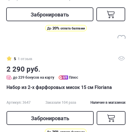
Забронировать
20%
До
оплата баллами
5
1 отзыв
2 290 руб.
до 229 бонусов на карту
69
Плюс
Набор из 2-х фарфоровых мисок 15 см Floriana
Артикул: 3647
Заказали 104 раза
Наличие в магазинах
Забронировать
20%