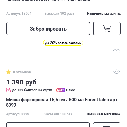
Артикул: 13604
Заказали 102 раза
Наличие в магазинах
Забронировать
20%
До
оплата баллами
0 отзывов
1 390 руб.
до 139 бонусов на карту
42
Плюс
Миска фарфоровая 15,5 см / 600 мл Forest tales арт.
8399
Артикул: 8399
Заказали 108 раз
Наличие в магазинах