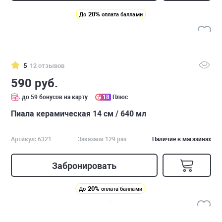
20%
До
оплата баллами
5
12 отзывов
590 руб.
до 59 бонусов на карту
18
Плюс
Пиала керамическая 14 см / 640 мл
Артикул: 6321
Заказали 129 раз
Наличие в магазинах
Забронировать
20%
До
оплата баллами