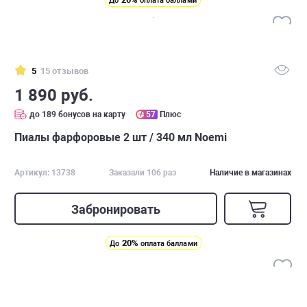
До
оплата баллами
5
15 отзывов
1 890 руб.
до 189 бонусов на карту
57
Плюс
Пиалы фарфоровые 2 шт / 340 мл Noemi
Артикул: 13738
Заказали 106 раз
Наличие в магазинах
Забронировать
20%
До
оплата баллами