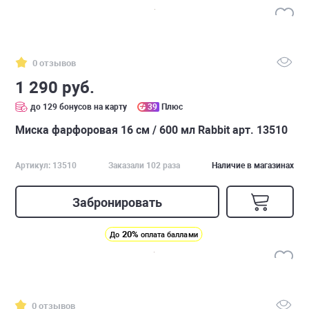
0 отзывов
1 290 руб.
до 129 бонусов на карту
39
Плюс
Миска фарфоровая 16 см / 600 мл Rabbit арт. 13510
Артикул: 13510
Заказали 102 раза
Наличие в магазинах
Забронировать
20%
До
оплата баллами
0 отзывов