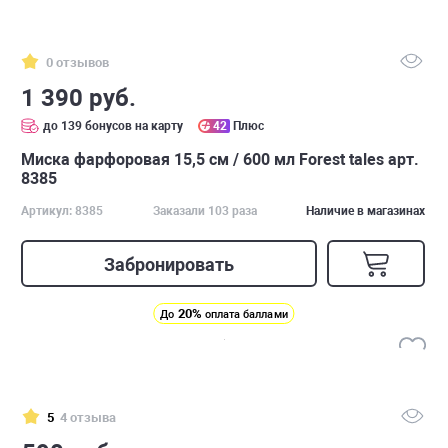
0 отзывов
1 390 руб.
до 139 бонусов на карту
42
Плюс
Миска фарфоровая 15,5 см / 600 мл Forest tales арт.
8385
Артикул: 8385
Заказали 103 раза
Наличие в магазинах
Забронировать
20%
До
оплата баллами
5
4 отзыва