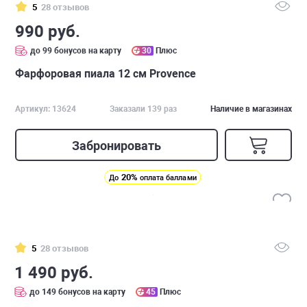
5
28 отзывов
990 руб.
до 99 бонусов на карту
30
Плюс
Фарфоровая пиала 12 см Provence
Артикул: 13624
Заказали 139 раз
Наличие в магазинах
Забронировать
20%
До
оплата баллами
5
28 отзывов
1 490 руб.
до 149 бонусов на карту
45
Плюс