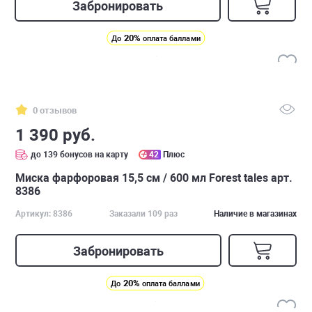
Забронировать
20%
До
оплата баллами
0 отзывов
1 390 руб.
до 139 бонусов на карту
42
Плюс
Миска фарфоровая 15,5 см / 600 мл Forest tales арт.
8386
Артикул: 8386
Заказали 109 раз
Наличие в магазинах
Забронировать
20%
До
оплата баллами