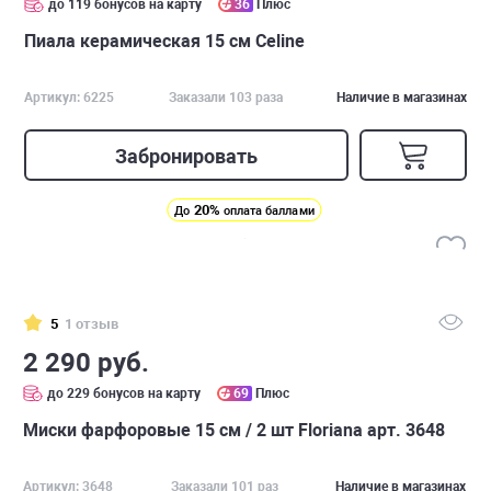
до 119 бонусов на карту
36
Плюс
Пиала керамическая 15 см Celine
Артикул: 6225
Заказали 103 раза
Наличие в магазинах
Забронировать
20%
До
оплата баллами
5
1 отзыв
2 290 руб.
до 229 бонусов на карту
69
Плюс
Миски фарфоровые 15 см / 2 шт Floriana арт. 3648
Артикул: 3648
Заказали 101 раз
Наличие в магазинах