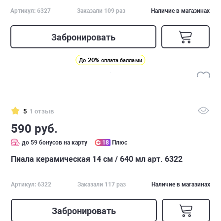
Артикул: 6327
Заказали 109 раз
Наличие в магазинах
Забронировать
20%
До
оплата баллами
5
1 отзыв
590 руб.
до 59 бонусов на карту
18
Плюс
Пиала керамическая 14 см / 640 мл арт. 6322
Артикул: 6322
Заказали 117 раз
Наличие в магазинах
Забронировать