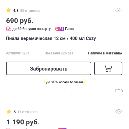
4.8
85 отзывов
690 руб.
до 69 бонусов на карту
21
Плюс
Пиала керамическая 12 см / 400 мл Cozy
Артикул: 6251
Заказали 226 раз
Наличие в магазинах
Забронировать
20%
До
оплата баллами
5
17 отзывов
1 190 руб.