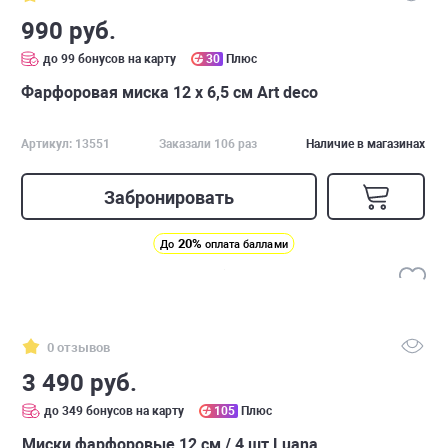
990 руб.
до 99 бонусов на карту
30
Плюс
Фарфоровая миска 12 х 6,5 см Art deco
Артикул: 13551
Заказали 106 раз
Наличие в магазинах
Забронировать
20%
До
оплата баллами
0 отзывов
3 490 руб.
до 349 бонусов на карту
105
Плюс
Миски фарфоровые 12 см / 4 шт Luana