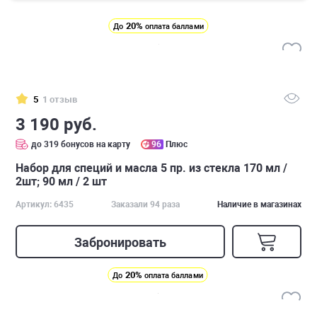
20%
До
оплата баллами
5
1 отзыв
3 190 руб.
до 319 бонусов на карту
96
Плюс
Набор для специй и масла 5 пр. из стекла 170 мл /
2шт; 90 мл / 2 шт
Артикул: 6435
Заказали 94 раза
Наличие в магазинах
Забронировать
20%
До
оплата баллами