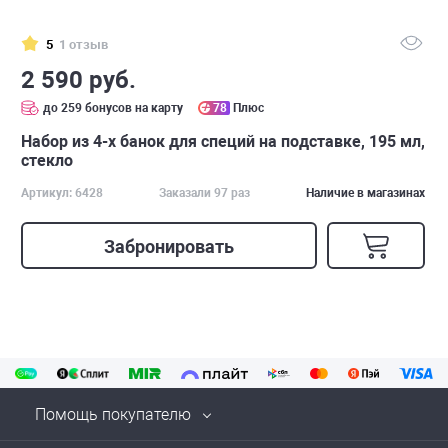
5
1 отзыв
2 590 руб.
до 259 бонусов на карту
78
Плюс
Набор из 4-х банок для специй на подставке, 195 мл,
стекло
Артикул: 6428
Заказали 97 раз
Наличие в магазинах
Забронировать
Помощь покупателю