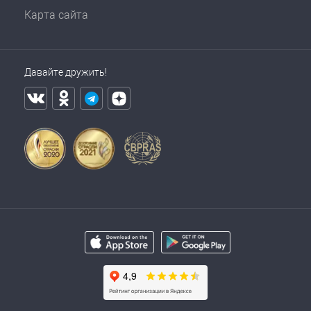
Карта сайта
Давайте дружить!