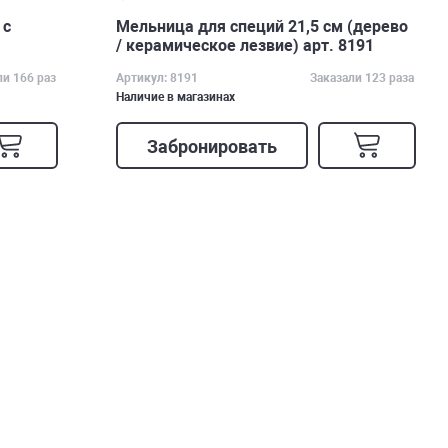
 с
Мельница для специй 21,5 см (дерево
/ керамическое лезвие) арт. 8191
ли 166 раз
Артикул: 8191
Заказали 123 раза
Наличие в магазинах
Забронировать