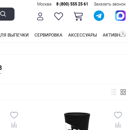
Москва
8 (800) 555 25 61
Заказать звонок
ЛЯ ВЫПЕЧКИ
СЕРВИРОВКА
АКСЕССУАРЫ
АКТИВНЫЙ 
ющей стали
ригарным покрытием
ные планки
в