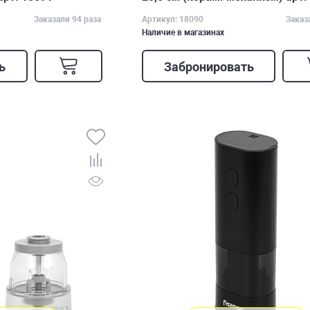
Заказали 94 раза
Артикул: 18090
Заказ
Наличие в магазинах
ь
Забронировать