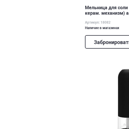
Мельница для соли 1
керам. механизм) а
Артикул: 18082
Наличие в магазинах
Забронироват