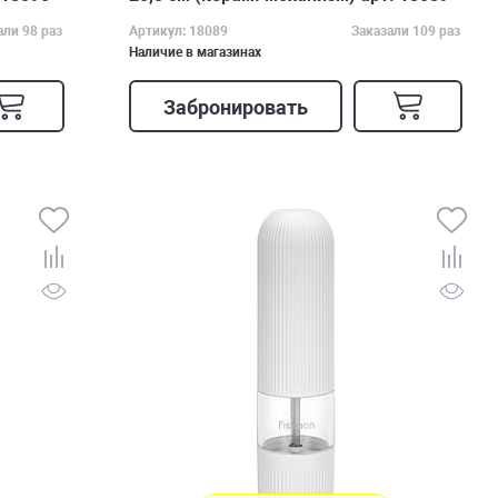
али 98 раз
Артикул: 18089
Заказали 109 раз
Наличие в магазинах
Забронировать