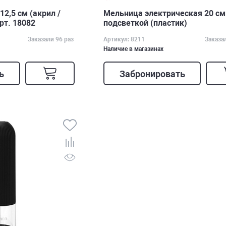
2,5 см (акрил /
Мельница электрическая 20 см
рт. 18082
подсветкой (пластик)
Заказали 96 раз
Артикул: 8211
Заказа
Наличие в магазинах
ь
Забронировать