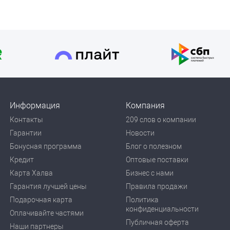
Информация
Компания
Контакты
209 слов о компании
Гарантии
Новости
Бонусная программа
Блог о полезном
Кредит
Оптовые поставки
Карта Халва
Бизнес с нами
Гарантия лучшей цены
Правила продажи
Подарочная карта
Политика
конфиденциальности
Оплачивайте частями
Публичная оферта
Наши партнеры