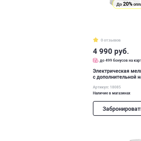
20%
До
опл
0 отзывов
4 990 руб.
до 499 бонусов на кар
Электрическая мель
с дополнительной н
Артикул: 18085
Наличие в магазинах
Забронироват