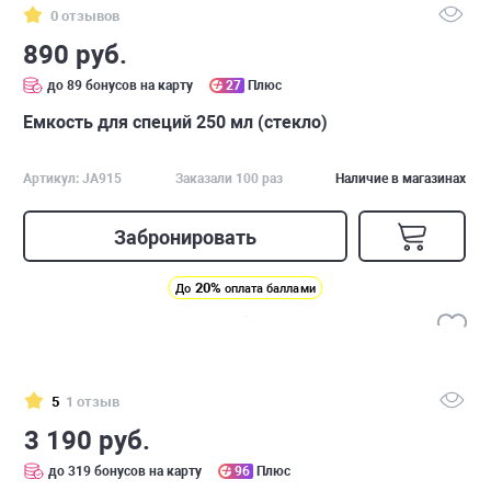
0 отзывов
890 руб.
до 89 бонусов на карту
27
Плюс
Емкость для специй 250 мл (стекло)
Артикул: JA915
Заказали 100 раз
Наличие в магазинах
Забронировать
20%
До
оплата баллами
5
1 отзыв
3 190 руб.
до 319 бонусов на карту
96
Плюс