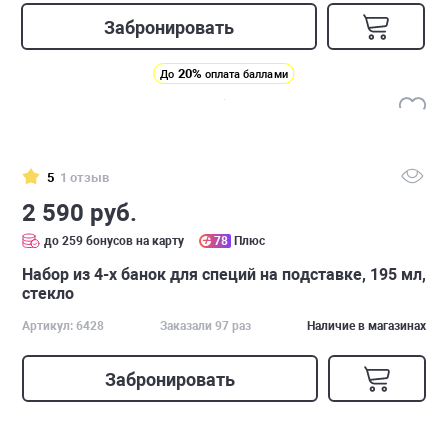
Забронировать
20%
До
оплата баллами
5
1 отзыв
2 590 руб.
до 259 бонусов на карту
78
Плюс
Набор из 4-х банок для специй на подставке, 195 мл,
стекло
Артикул: 6428
Заказали 97 раз
Наличие в магазинах
Забронировать