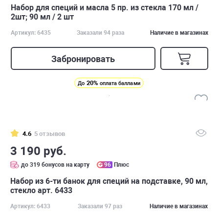
Набор для специй и масла 5 пр. из стекла 170 мл /
2шт; 90 мл / 2 шт
Артикул: 6435
Заказали 94 раза
Наличие в магазинах
Забронировать
20%
До
оплата баллами
4.6
5 отзывов
3 190 руб.
до 319 бонусов на карту
96
Плюс
Набор из 6-ти банок для специй на подставке, 90 мл,
стекло арт. 6433
Артикул: 6433
Заказали 97 раз
Наличие в магазинах