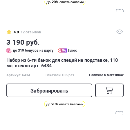
20%
До
оплата баллами
4.9
12 отзывов
3 190 руб.
до 319 бонусов на карту
96
Плюс
Набор из 6-ти банок для специй на подставке, 110
мл, стекло арт. 6434
Артикул: 6434
Заказали 106 раз
Наличие в магазинах
Забронировать
20%
До
оплата баллами