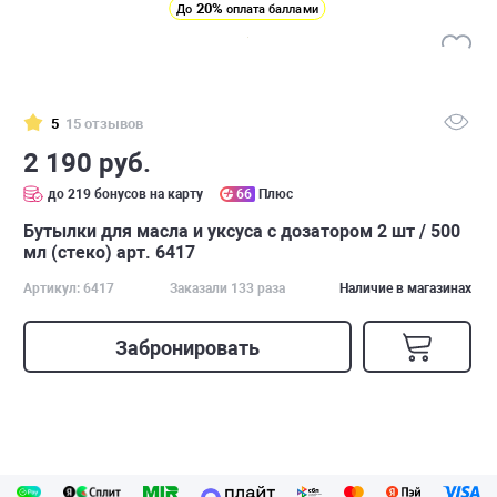
20%
До
оплата баллами
5
15 отзывов
2 190 руб.
до 219 бонусов на карту
66
Плюс
Бутылки для масла и уксуса с дозатором 2 шт / 500
мл (стеко) арт. 6417
Артикул: 6417
Заказали 133 раза
Наличие в магазинах
Забронировать