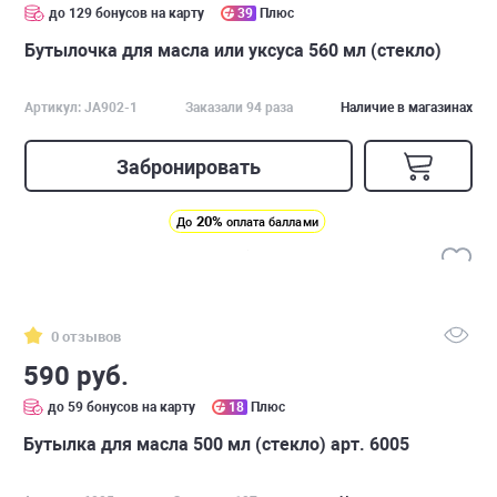
до 129 бонусов на карту
39
Плюс
Бутылочка для масла или уксуса 560 мл (стекло)
Артикул: JA902-1
Заказали 94 раза
Наличие в магазинах
Забронировать
20%
До
оплата баллами
0 отзывов
590 руб.
до 59 бонусов на карту
18
Плюс
Бутылка для масла 500 мл (стекло) арт. 6005