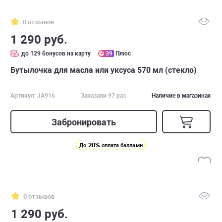
0 отзывов
1 290 руб.
до 129 бонусов на карту
39
Плюс
Бутылочка для масла или уксуса 570 мл (стекло)
Артикул: JA916
Заказали 97 раз
Наличие в магазинах
Забронировать
20%
До
оплата баллами
0 отзывов
1 290 руб.