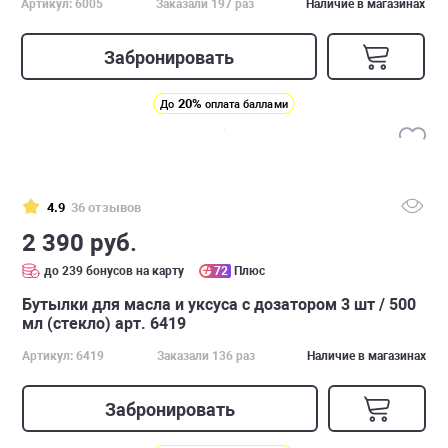
Артикул: 6005
Заказали 197 раз
Наличие в магазинах
Забронировать
20%
До
оплата баллами
4.9
36 отзывов
2 390 руб.
до 239 бонусов на карту
72
Плюс
Бутылки для масла и уксуса с дозатором 3 шт / 500
мл (стекло) арт. 6419
Артикул: 6419
Заказали 136 раз
Наличие в магазинах
Забронировать