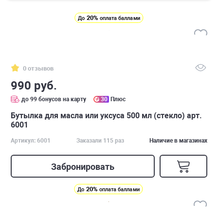
20%
До
оплата баллами
0 отзывов
990 руб.
до 99 бонусов на карту
30
Плюс
Бутылка для масла или уксуса 500 мл (стекло) арт.
6001
Артикул: 6001
Заказали 115 раз
Наличие в магазинах
Забронировать
20%
До
оплата баллами