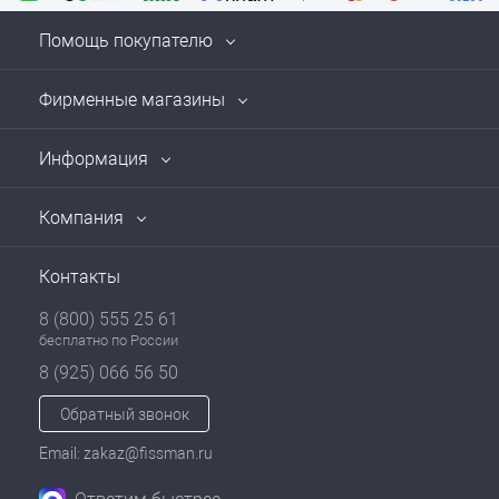
Помощь покупателю
Фирменные магазины
Информация
Компания
Контакты
8 (800) 555 25 61
бесплатно по России
8 (925) 066 56 50
Обратный звонок
Email: zakaz@fissman.ru