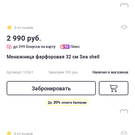
0 отзывов
2 990 руб.
до 299 бонусов на карту
90
Плюс
Менажница фарфоровая 32 см Sea shell
Артикул: 13561
Заказали 105 раз
Наличие в магазинах
Забронировать
20%
До
оплата баллами
0 отзывов