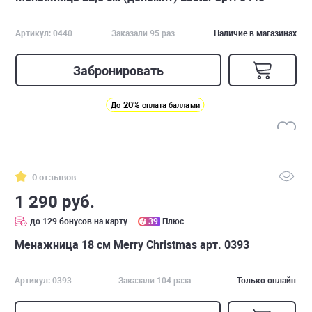
Артикул: 0440
Заказали 95 раз
Наличие в магазинах
Забронировать
20%
До
оплата баллами
0 отзывов
1 290 руб.
до 129 бонусов на карту
39
Плюс
Менажница 18 см Merry Christmas арт. 0393
Артикул: 0393
Заказали 104 раза
Только онлайн