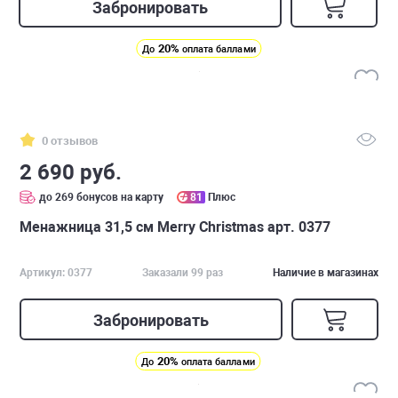
Забронировать
20%
До
оплата баллами
0 отзывов
2 690 руб.
до 269 бонусов на карту
81
Плюс
Менажница 31,5 см Merry Christmas арт. 0377
Артикул: 0377
Заказали 99 раз
Наличие в магазинах
Забронировать
20%
До
оплата баллами