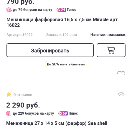
790 руб.
до 79 бонусов на карту
24
Плюс
Менажница фарфоровая 16,5 х 7,5 см Miracle арт.
16022
Артикул: 16022
Заказали 102 раза
Наличие в магазинах
Забронировать
20%
До
оплата баллами
0 отзывов
2 290 руб.
до 229 бонусов на карту
69
Плюс
Менажница 27 х 14 х 5 см (фарфор) Sea shell