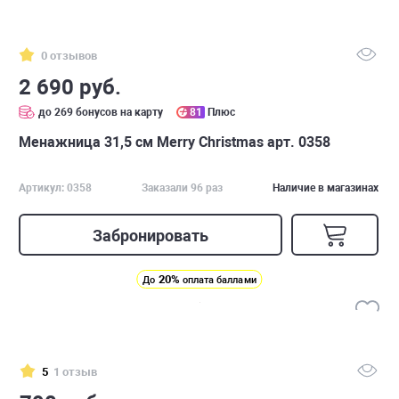
0 отзывов
2 690 руб.
до 269 бонусов на карту
81
Плюс
Менажница 31,5 см Merry Christmas арт. 0358
Артикул: 0358
Заказали 96 раз
Наличие в магазинах
Забронировать
20%
До
оплата баллами
5
1 отзыв