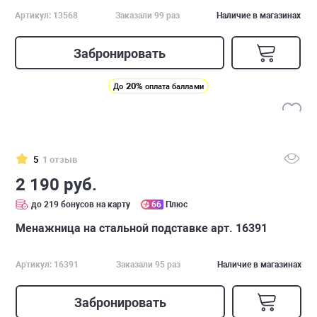
Артикул: 13568
Заказали 99 раз
Наличие в магазинах
Забронировать
20%
До
оплата баллами
5
1 отзыв
2 190 руб.
до 219 бонусов на карту
66
Плюс
Менажница на стальной подставке арт. 16391
Артикул: 16391
Заказали 95 раз
Наличие в магазинах
Забронировать