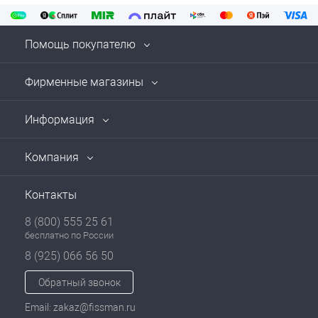
Помощь покупателю
Фирменные магазины
Информация
Компания
Контакты
8 (800) 555 25 61
бесплатно по России
8 (925) 066 56 50
Обратный звонок
Email: zakaz@fissman.ru