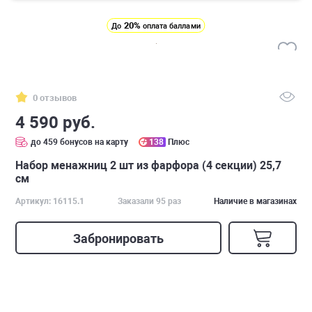
20%
До
оплата баллами
0 отзывов
4 590 руб.
до 459 бонусов на карту
138
Плюс
Набор менажниц 2 шт из фарфора (4 секции) 25,7
см
Артикул: 16115.1
Заказали 95 раз
Наличие в магазинах
Забронировать