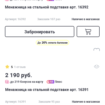
Менажница на стальной подставке арт. 16392
Артикул: 16392
Заказали 107 раз
Наличие в магазинах
Забронировать
20%
До
оплата баллами
5
1 отзыв
2 190 руб.
до 219 бонусов на карту
66
Плюс
Менажница на стальной подставке арт. 16391
Артикул: 16391
Заказали 95 раз
Наличие в магазинах