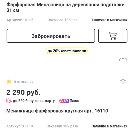
Фарфоровая Менажница на деревянной подставке
31 см
Артикул: 16112
Заказали 105 раз
Наличие в магазинах
Забронировать
20%
До
оплата баллами
0 отзывов
2 290 руб.
до 229 бонусов на карту
69
Плюс
Менажница фарфоровая круглая арт. 16110
Артикул: 16110
Заказали 102 раза
Наличие в магазинах