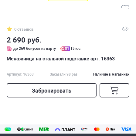
0 отзывов
2 690 руб.
до 269 бонусов на карту
81
Плюс
Менажница на стальной подставке арт. 16363
Артикул: 16363
Заказали 98 раз
Наличие в магазинах
Забронировать