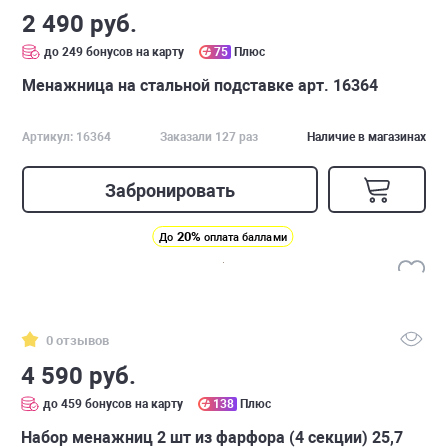
2 490 руб.
до 249 бонусов на карту
75
Плюс
Менажница на стальной подставке арт. 16364
Артикул: 16364
Заказали 127 раз
Наличие в магазинах
Забронировать
20%
До
оплата баллами
0 отзывов
4 590 руб.
до 459 бонусов на карту
138
Плюс
Набор менажниц 2 шт из фарфора (4 секции) 25,7