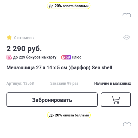
20%
До
оплата баллами
0 отзывов
2 290 руб.
до 229 бонусов на карту
69
Плюс
Менажница 27 х 14 х 5 см (фарфор) Sea shell
Артикул: 13568
Заказали 99 раз
Наличие в магазинах
Забронировать
20%
До
оплата баллами