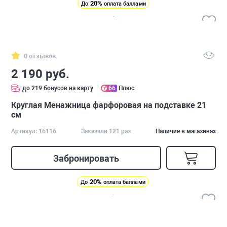
20%
До
оплата баллами
0 отзывов
2 190 руб.
до 219 бонусов на карту
66
Плюс
Круглая Менажница фарфоровая на подставке 21
см
Артикул: 16116
Заказали 121 раз
Наличие в магазинах
Забронировать
20%
До
оплата баллами