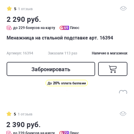
5
1 отзыв
2 290 руб.
до 229 бонусов на карту
69
Плюс
Менажница на стальной подставке арт. 16394
Артикул: 16394
Заказали 113 раз
Наличие в магазинах
Забронировать
20%
До
оплата баллами
5
1 отзыв
2 390 руб.
до 239 бонусов на карту
72
Плюс