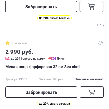
Забронировать
20%
До
оплата баллами
0 отзывов
2 990 руб.
до 299 бонусов на карту
90
Плюс
Менажница фарфоровая 32 см Sea shell
Артикул: 13561
Заказали 105 раз
Наличие в магазинах
Забронировать
20%
До
оплата баллами