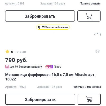
Артикул: 0393
Заказали 104 раза
Только онлайн
Забронировать
20%
До
оплата баллами
5
1 отзыв
790 руб.
до 79 бонусов на карту
24
Плюс
Менажница фарфоровая 16,5 х 7,5 см Miracle арт.
16022
Артикул: 16022
Заказали 102 раза
Наличие в магазинах
Забронировать