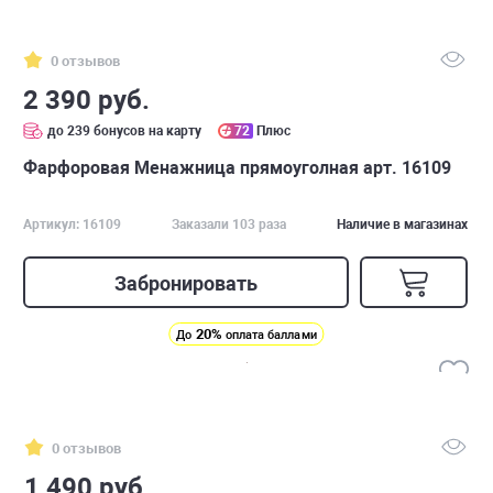
0 отзывов
2 390 руб.
до 239 бонусов на карту
72
Плюс
Фарфоровая Менажница прямоуголная арт. 16109
Артикул: 16109
Заказали 103 раза
Наличие в магазинах
Забронировать
20%
До
оплата баллами
0 отзывов
1 490 руб.