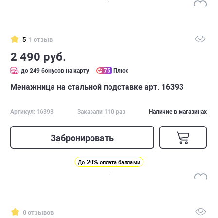
5
1 отзыв
2 490 руб.
до 249 бонусов на карту
75
Плюс
Менажница на стальной подставке арт. 16393
Артикул: 16393
Заказали 110 раз
Наличие в магазинах
Забронировать
20%
До
оплата баллами
0 отзывов