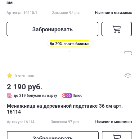
см
Артикул: 16115.1
Заказали 95 раз
Наличие в магазинах
Забронировать
20%
До
оплата баллами
0 отзывов
2 190 руб.
до 219 бонусов на карту
66
Плюс
Менажница на деревянной подставке 36 см арт.
16114
Артикул: 16114
Заказали 97 раз
Наличие в магазинах
Забронировать