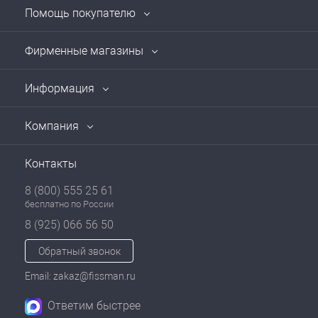
Помощь покупателю
Фирменные магазины
Информация
Компания
Контакты
8 (800) 555 25 61
бесплатно по России
8 (925) 066 56 50
Обратный звонок
Email: zakaz@fissman.ru
Ответим быстрее