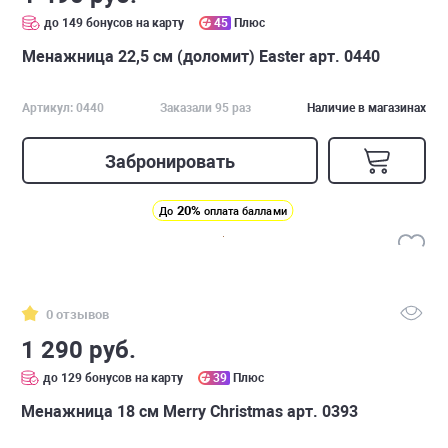
до 149 бонусов на карту
45
Плюс
Менажница 22,5 см (доломит) Easter арт. 0440
Артикул: 0440
Заказали 95 раз
Наличие в магазинах
Забронировать
20%
До
оплата баллами
0 отзывов
1 290 руб.
до 129 бонусов на карту
39
Плюс
Менажница 18 см Merry Christmas арт. 0393