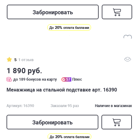
Забронировать
20%
До
оплата баллами
5
1 отзыв
1 890 руб.
до 189 бонусов на карту
57
Плюс
Менажница на стальной подставке арт. 16390
Артикул: 16390
Заказали 95 раз
Наличие в магазинах
Забронировать
20%
До
оплата баллами