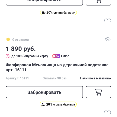
20%
До
оплата баллами
0 отзывов
1 890 руб.
до 189 бонусов на карту
57
Плюс
Фарфоровая Менажница на деревянной подставке
арт. 16111
Артикул: 16111
Заказали 98 раз
Наличие в магазинах
Забронировать
20%
До
оплата баллами