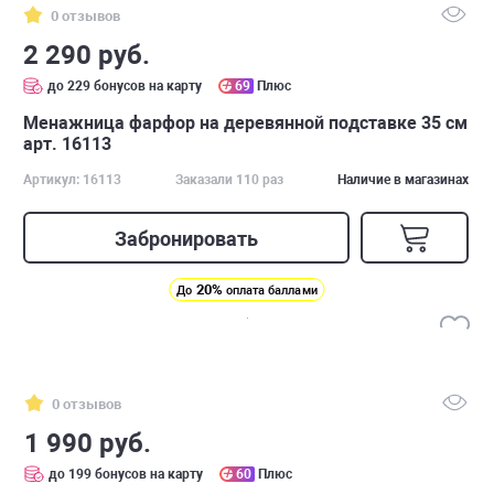
0 отзывов
2 290 руб.
до 229 бонусов на карту
69
Плюс
Менажница фарфор на деревянной подставке 35 см
арт. 16113
Артикул: 16113
Заказали 110 раз
Наличие в магазинах
Забронировать
20%
До
оплата баллами
0 отзывов
1 990 руб.
до 199 бонусов на карту
60
Плюс