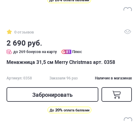
До
оплата баллами
0 отзывов
2 690 руб.
до 269 бонусов на карту
81
Плюс
Менажница 31,5 см Merry Christmas арт. 0358
Артикул: 0358
Заказали 96 раз
Наличие в магазинах
Забронировать
20%
До
оплата баллами