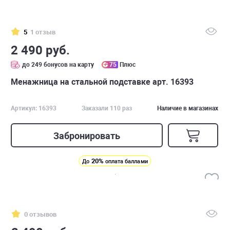
5
1 отзыв
2 490 руб.
до 249 бонусов на карту
75
Плюс
Менажница на стальной подставке арт. 16393
Артикул: 16393
Заказали 110 раз
Наличие в магазинах
Забронировать
20%
До
оплата баллами
0 отзывов