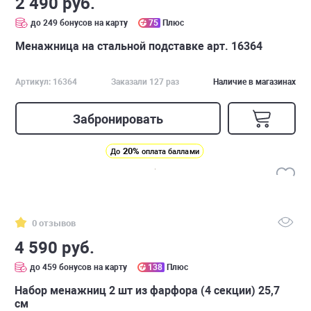
2 490 руб.
до 249 бонусов на карту
75
Плюс
Менажница на стальной подставке арт. 16364
Артикул: 16364
Заказали 127 раз
Наличие в магазинах
Забронировать
20%
До
оплата баллами
0 отзывов
4 590 руб.
до 459 бонусов на карту
138
Плюс
Набор менажниц 2 шт из фарфора (4 секции) 25,7
см