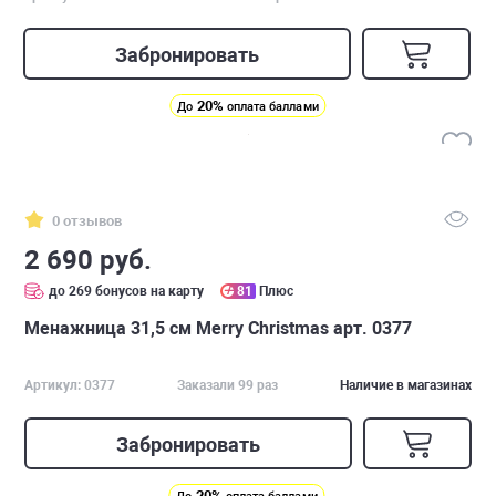
Забронировать
20%
До
оплата баллами
0 отзывов
2 690 руб.
до 269 бонусов на карту
81
Плюс
Менажница 31,5 см Merry Christmas арт. 0377
Артикул: 0377
Заказали 99 раз
Наличие в магазинах
Забронировать
20%