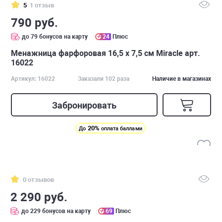
5
1 отзыв
790 руб.
до 79 бонусов на карту
24
Плюс
Менажница фарфоровая 16,5 х 7,5 см Miracle арт.
16022
Артикул: 16022
Заказали 102 раза
Наличие в магазинах
Забронировать
20%
До
оплата баллами
0 отзывов
2 290 руб.
до 229 бонусов на карту
69
Плюс