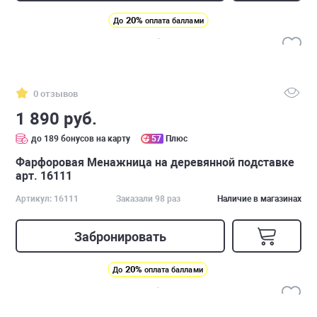
20%
До
оплата баллами
0 отзывов
1 890 руб.
до 189 бонусов на карту
57
Плюс
Фарфоровая Менажница на деревянной подставке
арт. 16111
Артикул: 16111
Заказали 98 раз
Наличие в магазинах
Забронировать
20%
До
оплата баллами