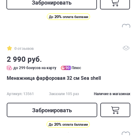
Забронировать
20%
До
оплата баллами
0 отзывов
2 990 руб.
до 299 бонусов на карту
90
Плюс
Менажница фарфоровая 32 см Sea shell
Артикул: 13561
Заказали 105 раз
Наличие в магазинах
Забронировать
20%
До
оплата баллами