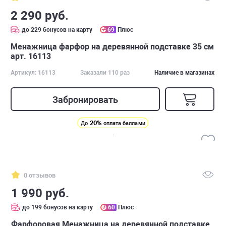
2 290 руб.
до 229 бонусов на карту
69
Плюс
Менажница фарфор на деревянной подставке 35 см
арт. 16113
Артикул: 16113
Заказали 110 раз
Наличие в магазинах
Забронировать
20%
До
оплата баллами
0 отзывов
1 990 руб.
до 199 бонусов на карту
60
Плюс
Фарфоровая Менажница на деревянной подставке