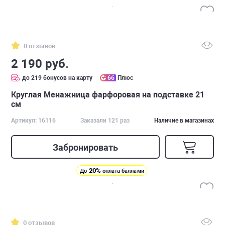
0 отзывов
2 190 руб.
до 219 бонусов на карту
66
Плюс
Круглая Менажница фарфоровая на подставке 21
см
Артикул: 16116
Заказали 121 раз
Наличие в магазинах
Забронировать
20%
До
оплата баллами
0 отзывов