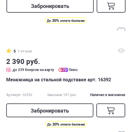
Забронировать
20%
До
оплата баллами
5
1 отзыв
2 390 руб.
до 239 бонусов на карту
72
Плюс
Менажница на стальной подставке арт. 16392
Артикул: 16392
Заказали 107 раз
Наличие в магазинах
Забронировать
20%
До
оплата баллами