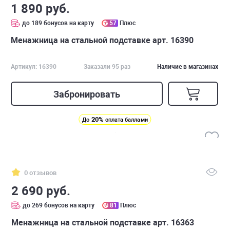
1 890 руб.
до 189 бонусов на карту
57
Плюс
Менажница на стальной подставке арт. 16390
Артикул: 16390
Заказали 95 раз
Наличие в магазинах
Забронировать
20%
До
оплата баллами
0 отзывов
2 690 руб.
до 269 бонусов на карту
81
Плюс
Менажница на стальной подставке арт. 16363