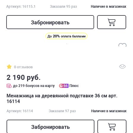
Артикул: 16115.1
Заказали 95 раз
Наличие в магазинах
Забронировать
20%
До
оплата баллами
0 отзывов
2 190 руб.
до 219 бонусов на карту
66
Плюс
Менажница на деревянной подставке 36 см арт.
16114
Артикул: 16114
Заказали 97 раз
Наличие в магазинах
Забронировать