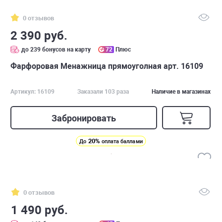
0 отзывов
2 390 руб.
до 239 бонусов на карту
72
Плюс
Фарфоровая Менажница прямоуголная арт. 16109
Артикул: 16109
Заказали 103 раза
Наличие в магазинах
Забронировать
20%
До
оплата баллами
0 отзывов
1 490 руб.