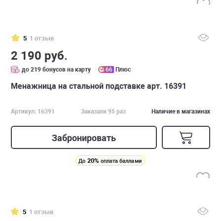
5
1 отзыв
2 190 руб.
до 219 бонусов на карту
66
Плюс
Менажница на стальной подставке арт. 16391
Артикул: 16391
Заказали 95 раз
Наличие в магазинах
Забронировать
20%
До
оплата баллами
5
1 отзыв