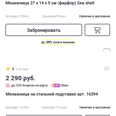
Менажница 27 х 14 х 5 см (фарфор) Sea shell
Артикул: 13568
Заказали 99 раз
Наличие в магазинах
Забронировать
20%
До
оплата баллами
5
1 отзыв
2 290 руб.
до 229 бонусов на карту
69
Плюс
Менажница на стальной подставке арт. 16394
Артикул: 16394
Заказали 113 раз
Наличие в магазинах