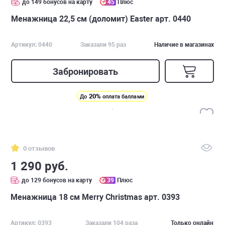
до 149 бонусов на карту
45
Плюс
Менажница 22,5 см (доломит) Easter арт. 0440
Артикул: 0440
Заказали 95 раз
Наличие в магазинах
Забронировать
20%
До
оплата баллами
0 отзывов
1 290 руб.
до 129 бонусов на карту
39
Плюс
Менажница 18 см Merry Christmas арт. 0393
Артикул: 0393
Заказали 104 раза
Только онлайн