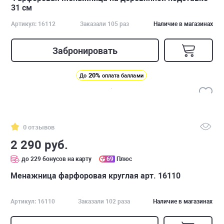
31 см
Артикул: 16112
Заказали 105 раз
Наличие в магазинах
Забронировать
20%
До
оплата баллами
0 отзывов
2 290 руб.
до 229 бонусов на карту
69
Плюс
Менажница фарфоровая круглая арт. 16110
Артикул: 16110
Заказали 102 раза
Наличие в магазинах