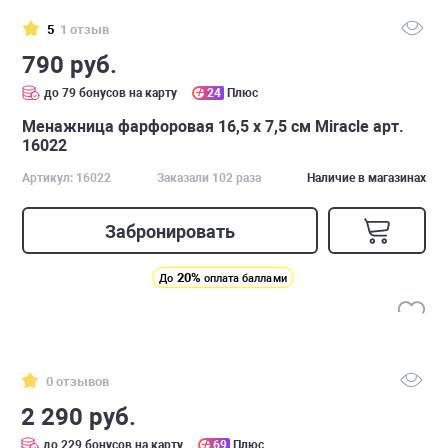
5
1 отзыв
790 руб.
до 79 бонусов на карту
24
Плюс
Менажница фарфоровая 16,5 х 7,5 см Miracle арт.
16022
Артикул: 16022
Заказали 102 раза
Наличие в магазинах
Забронировать
20%
До
оплата баллами
0 отзывов
2 290 руб.
до 229 бонусов на карту
69
Плюс