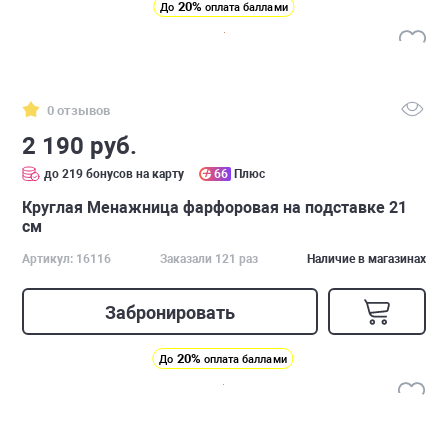
20%
До
оплата баллами
0 отзывов
2 190 руб.
до 219 бонусов на карту
66
Плюс
Круглая Менажница фарфоровая на подставке 21
см
Артикул: 16116
Заказали 121 раз
Наличие в магазинах
Забронировать
20%
До
оплата баллами