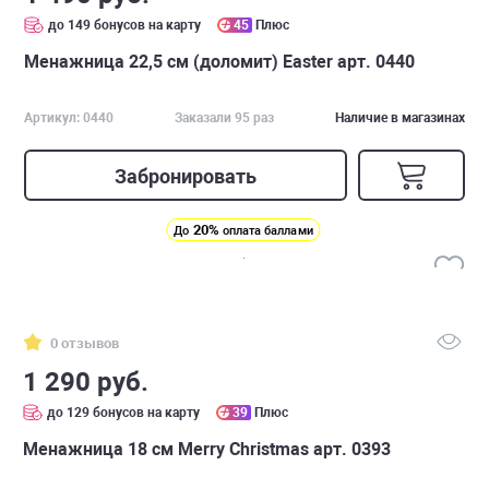
до 149 бонусов на карту
45
Плюс
Менажница 22,5 см (доломит) Easter арт. 0440
Артикул: 0440
Заказали 95 раз
Наличие в магазинах
Забронировать
20%
До
оплата баллами
0 отзывов
1 290 руб.
до 129 бонусов на карту
39
Плюс
Менажница 18 см Merry Christmas арт. 0393