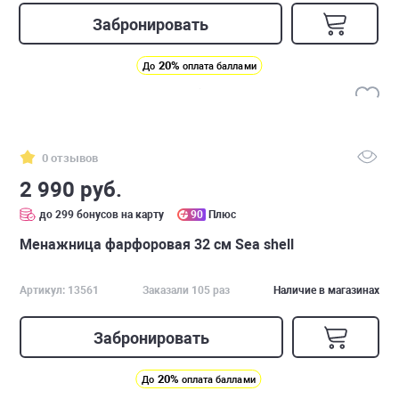
Забронировать
20%
До
оплата баллами
0 отзывов
2 990 руб.
до 299 бонусов на карту
90
Плюс
Менажница фарфоровая 32 см Sea shell
Артикул: 13561
Заказали 105 раз
Наличие в магазинах
Забронировать
20%
До
оплата баллами