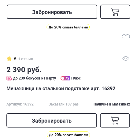
Забронировать
20%
До
оплата баллами
5
1 отзыв
2 390 руб.
до 239 бонусов на карту
72
Плюс
Менажница на стальной подставке арт. 16392
Артикул: 16392
Заказали 107 раз
Наличие в магазинах
Забронировать
20%
До
оплата баллами