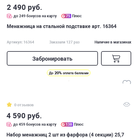
2 490 руб.
до 249 бонусов на карту
75
Плюс
Менажница на стальной подставке арт. 16364
Артикул: 16364
Заказали 127 раз
Наличие в магазинах
Забронировать
20%
До
оплата баллами
0 отзывов
4 590 руб.
до 459 бонусов на карту
138
Плюс
Набор менажниц 2 шт из фарфора (4 секции) 25,7