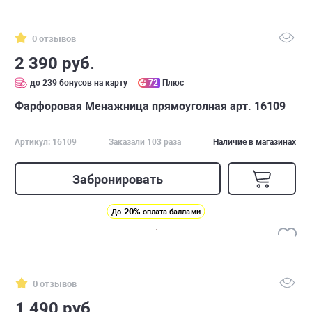
0 отзывов
2 390 руб.
до 239 бонусов на карту
72
Плюс
Фарфоровая Менажница прямоуголная арт. 16109
Артикул: 16109
Заказали 103 раза
Наличие в магазинах
Забронировать
20%
До
оплата баллами
0 отзывов
1 490 руб.