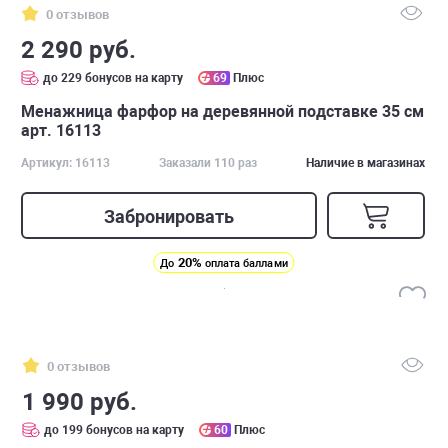
0 отзывов
2 290 руб.
до 229 бонусов на карту
69
Плюс
Менажница фарфор на деревянной подставке 35 см
арт. 16113
Артикул: 16113
Заказали 110 раз
Наличие в магазинах
Забронировать
20%
До
оплата баллами
0 отзывов
1 990 руб.
до 199 бонусов на карту
60
Плюс