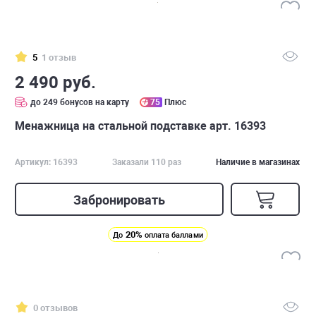
5
1 отзыв
2 490 руб.
до 249 бонусов на карту
75
Плюс
Менажница на стальной подставке арт. 16393
Артикул: 16393
Заказали 110 раз
Наличие в магазинах
Забронировать
20%
До
оплата баллами
0 отзывов