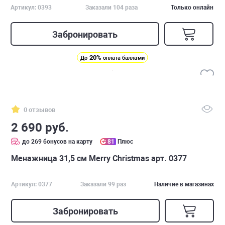
Артикул: 0393
Заказали 104 раза
Только онлайн
Забронировать
20%
До
оплата баллами
0 отзывов
2 690 руб.
до 269 бонусов на карту
81
Плюс
Менажница 31,5 см Merry Christmas арт. 0377
Артикул: 0377
Заказали 99 раз
Наличие в магазинах
Забронировать