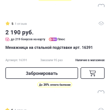
5
1 отзыв
2 190 руб.
до 219 бонусов на карту
66
Плюс
Менажница на стальной подставке арт. 16391
Артикул: 16391
Заказали 95 раз
Наличие в магазинах
Забронировать
20%
До
оплата баллами