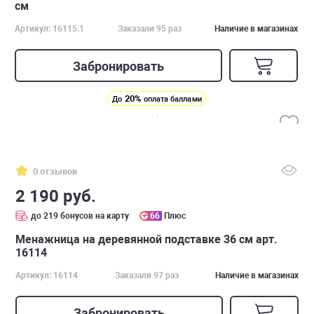
см
Артикул: 16115.1
Заказали 95 раз
Наличие в магазинах
Забронировать
20%
До
оплата баллами
0 отзывов
2 190 руб.
до 219 бонусов на карту
66
Плюс
Менажница на деревянной подставке 36 см арт.
16114
Артикул: 16114
Заказали 97 раз
Наличие в магазинах
Забронировать