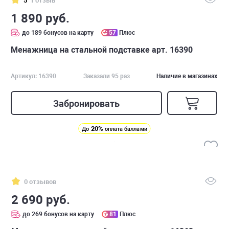
5
1 отзыв
1 890 руб.
до 189 бонусов на карту
57
Плюс
Менажница на стальной подставке арт. 16390
Артикул: 16390
Заказали 95 раз
Наличие в магазинах
Забронировать
20%
До
оплата баллами
0 отзывов
2 690 руб.
до 269 бонусов на карту
81
Плюс