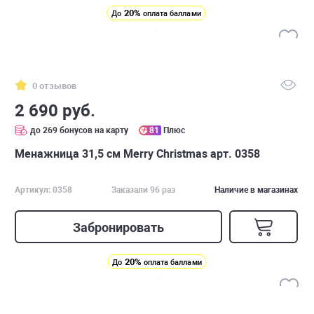
20%
До
оплата баллами
0 отзывов
2 690 руб.
до 269 бонусов на карту
81
Плюс
Менажница 31,5 см Merry Christmas арт. 0358
Артикул: 0358
Заказали 96 раз
Наличие в магазинах
Забронировать
20%
До
оплата баллами