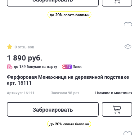
20%
До
оплата баллами
0 отзывов
1 890 руб.
до 189 бонусов на карту
57
Плюс
Фарфоровая Менажница на деревянной подставке
арт. 16111
Артикул: 16111
Заказали 98 раз
Наличие в магазинах
Забронировать
20%
До
оплата баллами