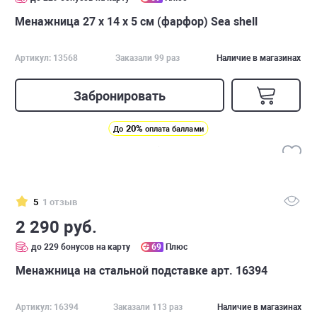
Менажница 27 х 14 х 5 см (фарфор) Sea shell
Артикул: 13568
Заказали 99 раз
Наличие в магазинах
Забронировать
20%
До
оплата баллами
5
1 отзыв
2 290 руб.
до 229 бонусов на карту
69
Плюс
Менажница на стальной подставке арт. 16394
Артикул: 16394
Заказали 113 раз
Наличие в магазинах