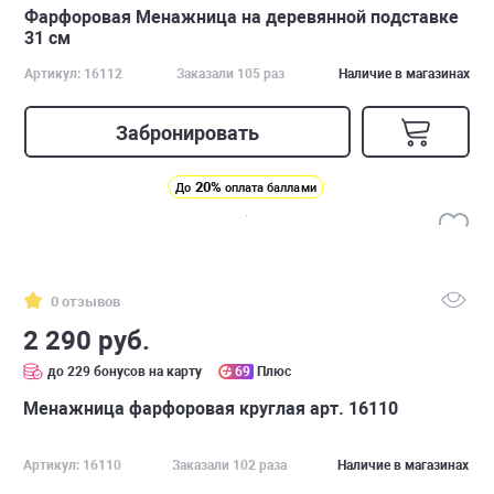
Фарфоровая Менажница на деревянной подставке
31 см
Артикул: 16112
Заказали 105 раз
Наличие в магазинах
Забронировать
20%
До
оплата баллами
0 отзывов
2 290 руб.
до 229 бонусов на карту
69
Плюс
Менажница фарфоровая круглая арт. 16110
Артикул: 16110
Заказали 102 раза
Наличие в магазинах