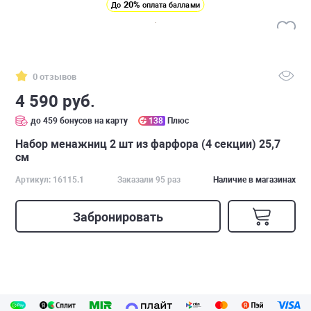
20%
До
оплата баллами
0 отзывов
4 590 руб.
до 459 бонусов на карту
138
Плюс
Набор менажниц 2 шт из фарфора (4 секции) 25,7
см
Артикул: 16115.1
Заказали 95 раз
Наличие в магазинах
Забронировать