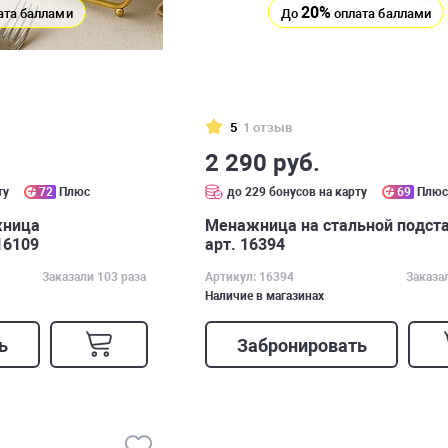
20%
ата баллами
До
оплата баллами
5
1 отзыв
2 290 руб.
ту
72
Плюс
до 229 бонусов на карту
69
Плю
жница
Менажница на стальной подст
16109
арт. 16394
Заказали 103 раза
Артикул: 16394
Заказа
Наличие в магазинах
ь
Забронировать