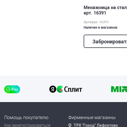
Менажница на стал
арт. 16391
Артикул: 16391
Наличие в магазинах
Забронироват
Помощь покупателю
Фирменные магазины
Как зарегистрироваться
ТРК "Город" Лефортово