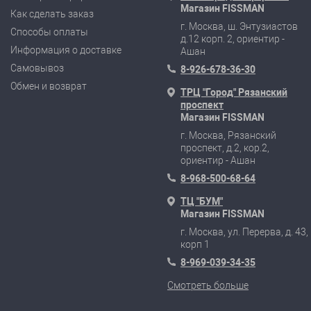
Магазин FISSMAN
Как сделать заказ
г. Москва, ш. Энтузиастов
Способы оплаты
д.12 корп. 2, ориентир -
Информация о доставке
Ашан
Самовывоз
8-926-678-36-30
Обмен и возврат
ТРЦ "Город" Рязанский
проспект
Магазин FISSMAN
г. Москва, Рязанский
проспект, д.2, кор.2,
ориентир - Ашан
8-968-500-68-64
ТЦ "БУМ"
Магазин FISSMAN
г. Москва, ул. Перерва, д. 43,
корп 1
8-969-039-34-35
Смотреть больше