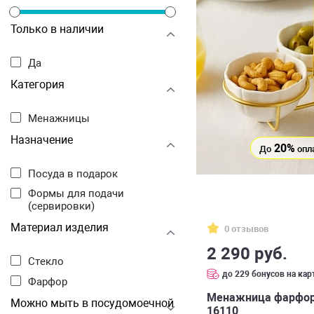
Только в наличии
Да
Категория
Менажницы
Назначение
20%
До
опл
Посуда в подарок
Формы для подачи
(сервировки)
Материал изделия
0 отзывов
2 290 руб.
Стекло
до 229 бонусов на кар
Фарфор
Менажница фарфоро
Можно мыть в посудомоечной
16110