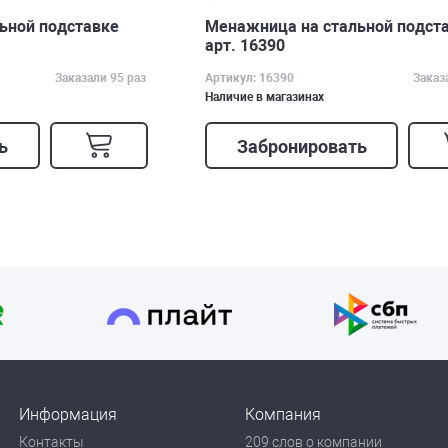
ьной подставке
Менажница на стальной подст
арт. 16390
Заказали 95 раз
Артикул: 16390
Заказ
Наличие в магазинах
ь
Забронировать
Информация
Компания
Контакты
209 слов о компании