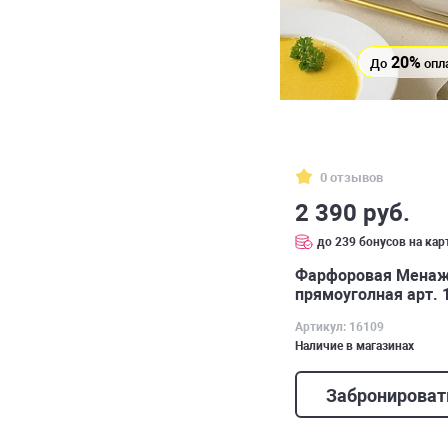
20%
До
опл
0 отзывов
2 390 руб.
до 239 бонусов на кар
Фарфоровая Мена
прямоуголная арт. 
Артикул: 16109
Наличие в магазинах
Забронироват