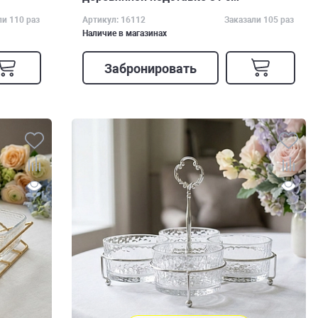
ли 110 раз
Артикул: 16112
Заказали 105 раз
Наличие в магазинах
Забронировать