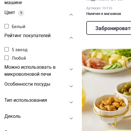
машине
Артикул: 16116
Цвет
?
Наличие в магазинах
Белый
Забронироват
Рейтинг покупателей
5 звезд
Любой
Можно использовать в
микроволновой печи
Особенности посуды
Тип использования
Деколь