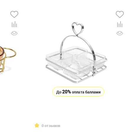
20%
До
оплата баллами
0 отзывов