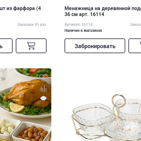
шт из фарфора (4
Менажница на деревянной под
36 см арт. 16114
Заказали 95 раз
Артикул: 16114
Заказ
Наличие в магазинах
ь
Забронировать