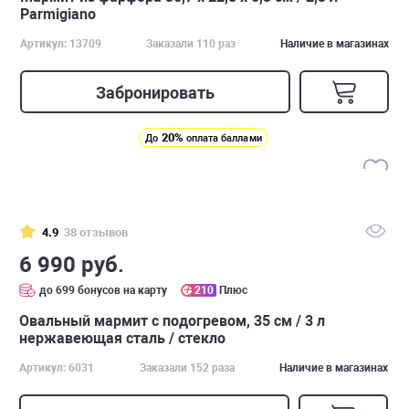
Parmigiano
Артикул: 13709
Заказали 110 раз
Наличие в магазинах
Забронировать
20%
До
оплата баллами
4.9
38 отзывов
6 990 руб.
до 699 бонусов на карту
210
Плюс
Овальный мармит с подогревом, 35 см / 3 л
нержавеющая сталь / стекло
Артикул: 6031
Заказали 152 раза
Наличие в магазинах