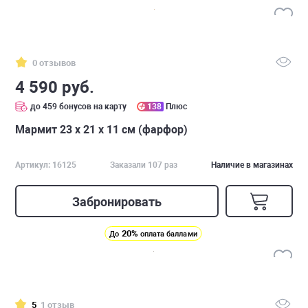
0 отзывов
4 590 руб.
до 459 бонусов на карту
138
Плюс
Мармит 23 х 21 х 11 см (фарфор)
Артикул: 16125
Заказали 107 раз
Наличие в магазинах
Забронировать
20%
До
оплата баллами
5
1 отзыв