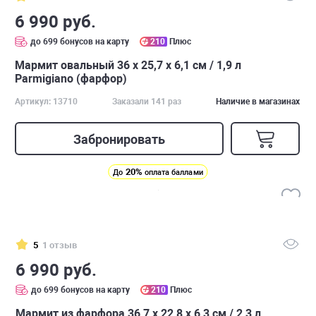
6 990 руб.
до 699 бонусов на карту
210
Плюс
Мармит овальный 36 x 25,7 x 6,1 см / 1,9 л
Parmigiano (фарфор)
Артикул: 13710
Заказали 141 раз
Наличие в магазинах
Забронировать
20%
До
оплата баллами
5
1 отзыв
6 990 руб.
до 699 бонусов на карту
210
Плюс
Мармит из фарфора 36,7 x 22,8 x 6,3 см / 2,3 л