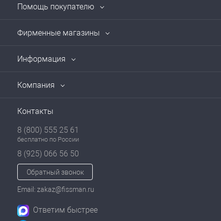
Помощь покупателю
Фирменные магазины
Информация
Компания
Контакты
8 (800) 555 25 61
бесплатно по России
8 (925) 066 56 50
Обратный звонок
Email: zakaz@fissman.ru
Ответим быстрее