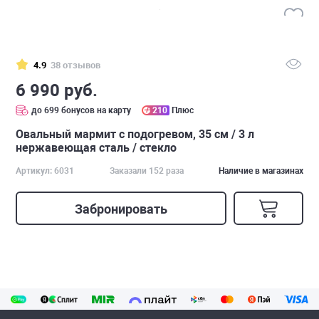
4.9
38 отзывов
6 990 руб.
до 699 бонусов на карту
210
Плюс
Овальный мармит с подогревом, 35 см / 3 л
нержавеющая сталь / стекло
Артикул: 6031
Заказали 152 раза
Наличие в магазинах
Забронировать