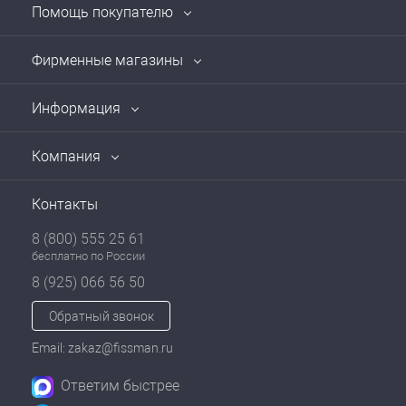
Помощь покупателю
Фирменные магазины
Информация
Компания
Контакты
8 (800) 555 25 61
бесплатно по России
8 (925) 066 56 50
Обратный звонок
Email: zakaz@fissman.ru
Ответим быстрее