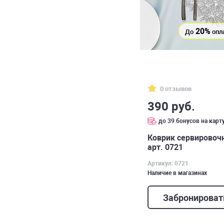
20%
До
опл
0 отзывов
390 руб.
до 39 бонусов на карт
Коврик сервировочн
арт. 0721
Артикул: 0721
Наличие в магазинах
Забронироват