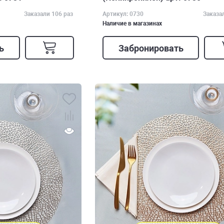
Заказали 106 раз
Артикул: 0730
Заказа
Наличие в магазинах
ь
Забронировать