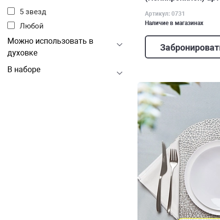
5 звезд
Артикул: 0731
Наличие в магазинах
Любой
Можно использовать в
Забронироват
духовке
В наборе