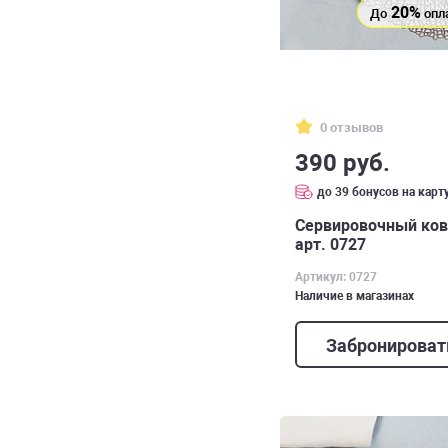
20%
До
опл
0 отзывов
390 руб.
до 39 бонусов на карт
Сервировочный ковр
арт. 0727
Артикул: 0727
Наличие в магазинах
Забронироват