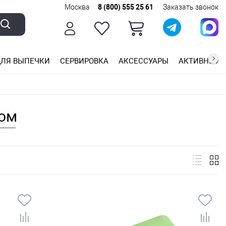
Москва
8 (800) 555 25 61
Заказать звонок
ЛЯ ВЫПЕЧКИ
СЕРВИРОВКА
АКСЕССУАРЫ
АКТИВНЫЙ 
ющей стали
ригарным покрытием
ные планки
ком