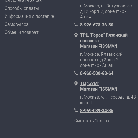
Как сделать заказ
г. Москва, ш. Энтузиастов
Способы оплаты
д.12 корп. 2, ориентир -
Информация о доставке
Ашан
Самовывоз
8-926-678-36-30
Обмен и возврат
ТРЦ "Город" Рязанский
проспект
Магазин FISSMAN
г. Москва, Рязанский
проспект, д.2, кор.2,
ориентир - Ашан
8-968-500-68-64
ТЦ "БУМ"
Магазин FISSMAN
г. Москва, ул. Перерва, д. 43,
корп 1
8-969-039-34-35
Смотреть больше