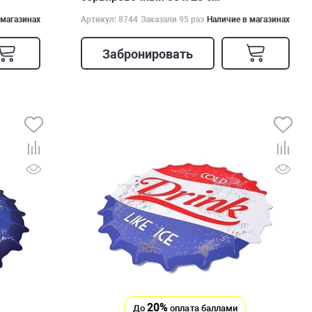
 магазинах
Артикул: 8744
Заказали 95 раз
Наличие в магазинах
Забронировать
20%
До
оплата баллами