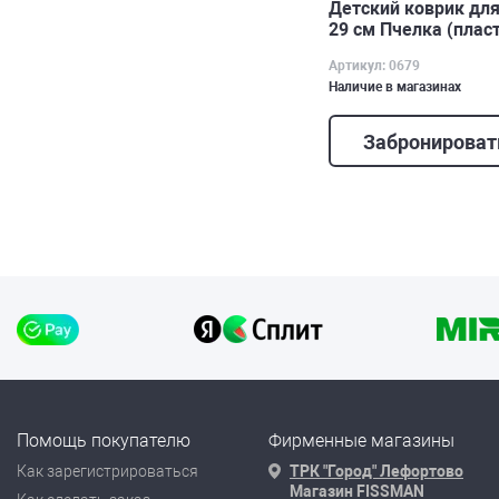
Детский коврик для
29 см Пчелка (плас
Артикул: 0679
Наличие в магазинах
Забронироват
Помощь покупателю
Фирменные магазины
Как зарегистрироваться
ТРК "Город" Лефортово
Магазин FISSMAN