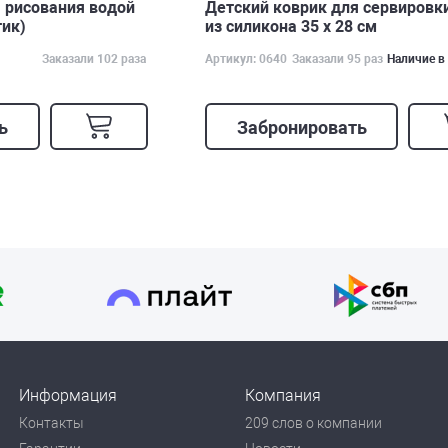
 рисования водой
Детский коврик для сервировк
тик)
из силикона 35 x 28 см
Заказали 102 раза
Артикул: 0640
Заказали 95 раз
Наличие в
ь
Забронировать
Информация
Компания
Контакты
209 слов о компании