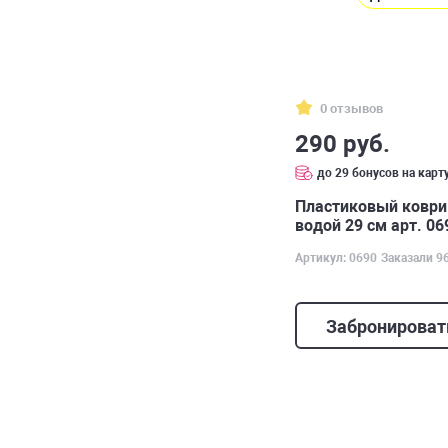
0 отзывов
290 руб.
до 29 бонусов на карт
Пластиковый коври
водой 29 см арт. 06
Артикул: 0690
Заказали 9
Забронироват