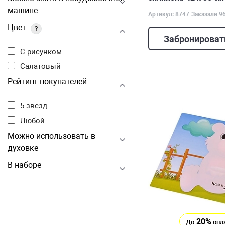
машине
Артикул: 8747
Заказали 9
Цвет
?
Забронироват
С рисунком
Салатовый
Рейтинг покупателей
5 звезд
Любой
Можно использовать в
духовке
В наборе
20%
До
опл