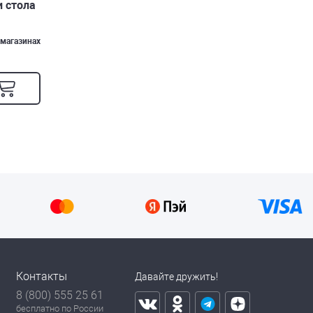
и стола
 магазинах
Контакты
Давайте дружить!
8 (800) 555 25 61
бесплатно по России