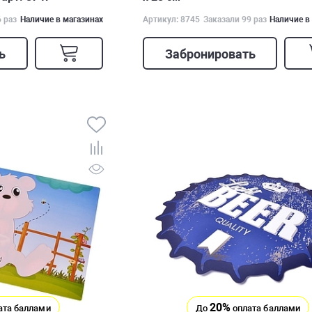
6 раз
Наличие в магазинах
Артикул: 8745
Заказали 99 раз
Наличие в
ь
Забронировать
20%
ата баллами
До
оплата баллами