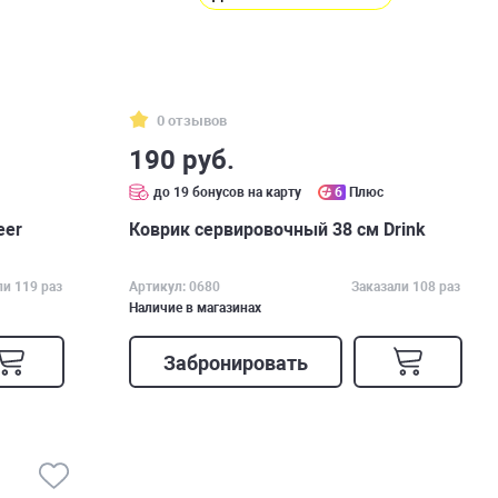
0 отзывов
190 руб.
до 19 бонусов на карту
6
Плюс
eer
Коврик сервировочный 38 см Drink
ли 119 раз
Артикул: 0680
Заказали 108 раз
Наличие в магазинах
Забронировать