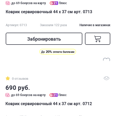
до 69 бонусов на карту
21
Плюс
Коврик сервировочный 44 х 37 см арт. 0713
Артикул: 0713
Заказали 122 раза
Наличие в магазинах
Забронировать
20%
До
оплата баллами
0 отзывов
690 руб.
до 69 бонусов на карту
21
Плюс
Коврик сервировочный 44 х 37 см арт. 0712