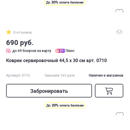
20%
До
оплата баллами
0 отзывов
690 руб.
до 69 бонусов на карту
21
Плюс
Коврик сервировочный 44,5 х 30 см арт. 0710
Артикул: 0710
Заказали 163 раза
Наличие в магазинах
Забронировать
20%
До
оплата баллами