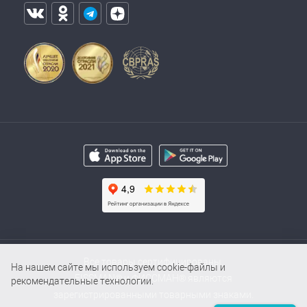
Все товары сертифицированы.
На нашем сайте мы используем cookie-файлы и
FISSMAN® и ФИССМАН® являются
рекомендательные технологии.
зарегистрированными товарными знаками.