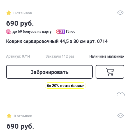
0 отзывов
690 руб.
до 69 бонусов на карту
21
Плюс
Коврик сервировочный 44,5 х 30 см арт. 0714
Артикул: 0714
Заказали 112 раз
Наличие в магазинах
Забронировать
20%
До
оплата баллами
0 отзывов
690 руб.