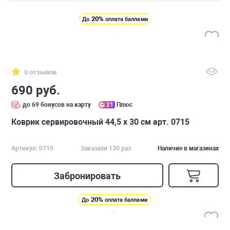
20%
До
оплата баллами
0 отзывов
690 руб.
до 69 бонусов на карту
21
Плюс
Коврик сервировочный 44,5 х 30 см арт. 0715
Артикул: 0715
Заказали 130 раз
Наличие в магазинах
Забронировать
20%
До
оплата баллами