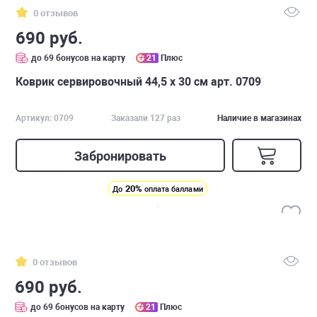
0 отзывов
690 руб.
до 69 бонусов на карту
21
Плюс
Коврик сервировочный 44,5 х 30 см арт. 0709
Артикул: 0709
Заказали 127 раз
Наличие в магазинах
Забронировать
20%
До
оплата баллами
0 отзывов
690 руб.
до 69 бонусов на карту
21
Плюс