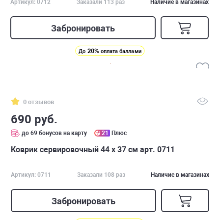
Артикул: 0712
Заказали 113 раз
Наличие в магазинах
Забронировать
20%
До
оплата баллами
0 отзывов
690 руб.
до 69 бонусов на карту
21
Плюс
Коврик сервировочный 44 х 37 см арт. 0711
Артикул: 0711
Заказали 108 раз
Наличие в магазинах
Забронировать