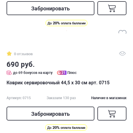
Забронировать
20%
До
оплата баллами
0 отзывов
690 руб.
до 69 бонусов на карту
21
Плюс
Коврик сервировочный 44,5 х 30 см арт. 0715
Артикул: 0715
Заказали 130 раз
Наличие в магазинах
Забронировать
20%
До
оплата баллами