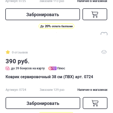
Артикул: 0725
Заказали 113 раз
Наличие в магазинах
Забронировать
20%
До
оплата баллами
0 отзывов
390 руб.
до 39 бонусов на карту
12
Плюс
Коврик сервировочный 38 см (ПВХ) арт. 0724
Артикул: 0724
Заказали 129 раз
Наличие в магазинах
Забронировать