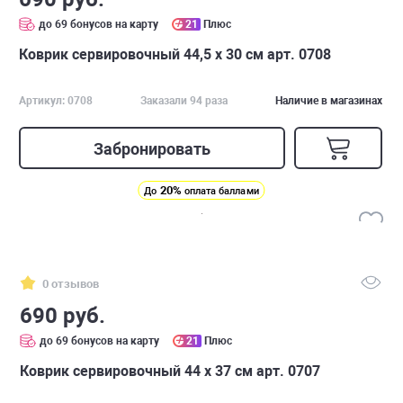
до 69 бонусов на карту
21
Плюс
Коврик сервировочный 44,5 х 30 см арт. 0708
Артикул: 0708
Заказали 94 раза
Наличие в магазинах
Забронировать
20%
До
оплата баллами
0 отзывов
690 руб.
до 69 бонусов на карту
21
Плюс
Коврик сервировочный 44 х 37 см арт. 0707