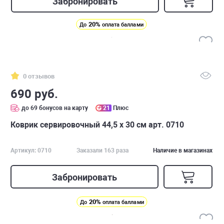
Забронировать
20%
До
оплата баллами
0 отзывов
690 руб.
до 69 бонусов на карту
21
Плюс
Коврик сервировочный 44,5 х 30 см арт. 0710
Артикул: 0710
Заказали 163 раза
Наличие в магазинах
Забронировать
20%
До
оплата баллами