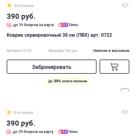
0 отзывов
390 руб.
до 39 бонусов на карту
12
Плюс
Коврик сервировочный 38 см (ПВХ) арт. 0722
Артикул: 0722
Заказали 120 раз
Наличие в магазинах
Забронировать
20%
До
оплата баллами
0 отзывов
390 руб.
до 39 бонусов на карту
12
Плюс