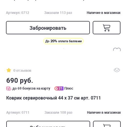
Артикул: 0712
Заказали 113 раз
Наличие в магазинах
Забронировать
20%
До
оплата баллами
0 отзывов
690 руб.
до 69 бонусов на карту
21
Плюс
Коврик сервировочный 44 х 37 см арт. 0711
Артикул: 0711
Заказали 108 раз
Наличие в магазинах