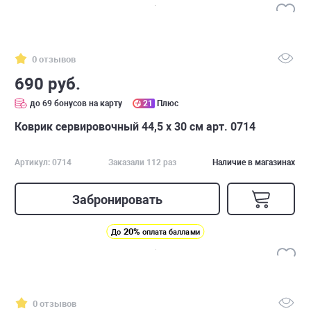
0 отзывов
690 руб.
до 69 бонусов на карту
21
Плюс
Коврик сервировочный 44,5 х 30 см арт. 0714
Артикул: 0714
Заказали 112 раз
Наличие в магазинах
Забронировать
20%
До
оплата баллами
0 отзывов