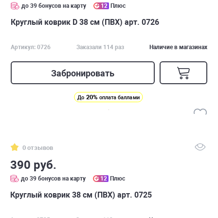
до 39 бонусов на карту
12
Плюс
Круглый коврик D 38 см (ПВХ) арт. 0726
Артикул: 0726
Заказали 114 раз
Наличие в магазинах
Забронировать
20%
До
оплата баллами
0 отзывов
390 руб.
до 39 бонусов на карту
12
Плюс
Круглый коврик 38 см (ПВХ) арт. 0725