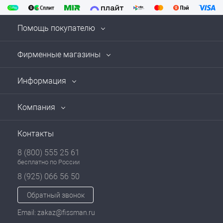
Помощь покупателю
Фирменные магазины
Информация
Компания
Контакты
8 (800) 555 25 61
бесплатно по России
8 (925) 066 56 50
Обратный звонок
Email: zakaz@fissman.ru