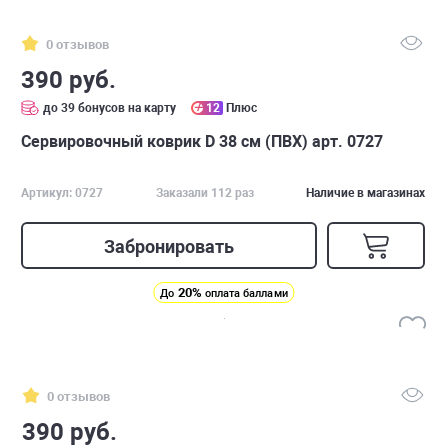
0 отзывов
390 руб.
до 39 бонусов на карту
12
Плюс
Сервировочный коврик D 38 см (ПВХ) арт. 0727
Артикул: 0727
Заказали 112 раз
Наличие в магазинах
Забронировать
20%
До
оплата баллами
0 отзывов
390 руб.