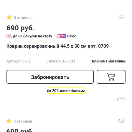
0 отзывов
690 руб.
до 69 бонусов на карту
21
Плюс
Коврик сервировочный 44,5 х 30 см арт. 0709
Артикул: 0709
Заказали 127 раз
Наличие в магазинах
Забронировать
20%
До
оплата баллами
0 отзывов
690 руб.