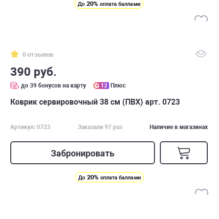
20%
До
оплата баллами
0 отзывов
390 руб.
до 39 бонусов на карту
12
Плюс
Коврик сервировочный 38 см (ПВХ) арт. 0723
Артикул: 0723
Заказали 97 раз
Наличие в магазинах
Забронировать
20%
До
оплата баллами