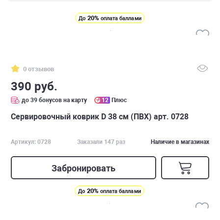
20%
До
оплата баллами
0 отзывов
390 руб.
до 39 бонусов на карту
12
Плюс
Сервировочный коврик D 38 см (ПВХ) арт. 0728
Артикул: 0728
Заказали 147 раз
Наличие в магазинах
Забронировать
20%
До
оплата баллами