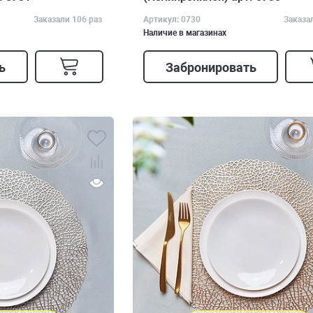
Заказали 106 раз
Артикул: 0730
Заказа
Наличие в магазинах
ь
Забронировать