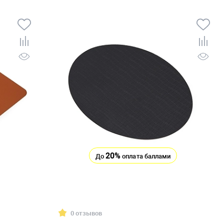
20%
До
оплата баллами
0 отзывов