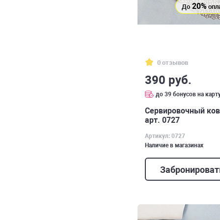
20%
До
опл
0 отзывов
390 руб.
до 39 бонусов на карт
Сервировочный ковр
арт. 0727
Артикул: 0727
Наличие в магазинах
Забронироват