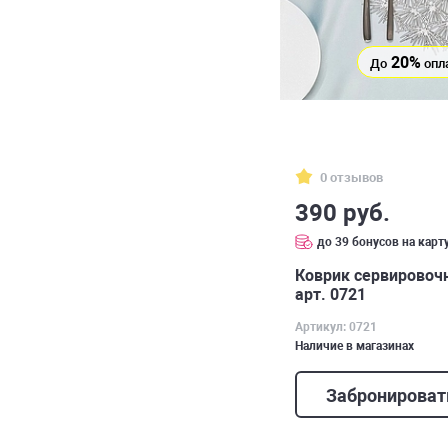
20%
До
опл
0 отзывов
390 руб.
до 39 бонусов на карт
Коврик сервировочн
арт. 0721
Артикул: 0721
Наличие в магазинах
Забронироват