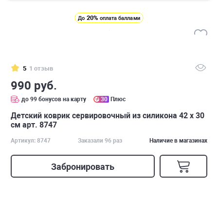
20%
До
оплата баллами
5
1 отзыв
990 руб.
до 99 бонусов на карту
30
Плюс
Детский коврик сервировочный из силикона 42 х 30
см арт. 8747
Артикул: 8747
Заказали 96 раз
Наличие в магазинах
Забронировать