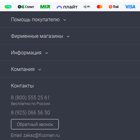
Помощь покупателю
Фирменные магазины
Информация
Компания
Контакты
8 (800) 555 25 61
бесплатно по России
8 (925) 066 56 50
Обратный звонок
Email: zakaz@fissman.ru