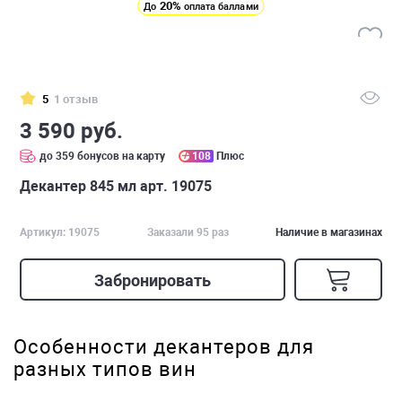
20%
До
оплата баллами
5
1 отзыв
3 590 руб.
до 359 бонусов на карту
108
Плюс
Декантер 845 мл арт. 19075
Артикул: 19075
Заказали 95 раз
Наличие в магазинах
Забронировать
Особенности декантеров для
разных типов вин