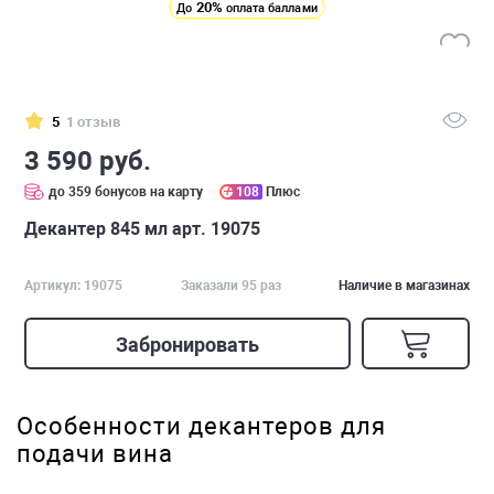
20%
До
оплата баллами
5
1 отзыв
3 590 руб.
до 359 бонусов на карту
108
Плюс
Декантер 845 мл арт. 19075
Артикул: 19075
Заказали 95 раз
Наличие в магазинах
Забронировать
Особенности декантеров для
подачи вина