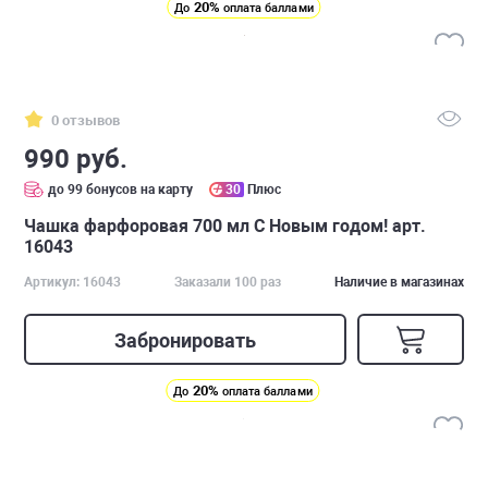
20%
До
оплата баллами
0 отзывов
990 руб.
до 99 бонусов на карту
30
Плюс
Чашка фарфоровая 700 мл С Новым годом! арт.
16043
Артикул: 16043
Заказали 100 раз
Наличие в магазинах
Забронировать
20%
До
оплата баллами