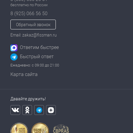
бесплатно по России
8 (925) 066 56 50
Обратный звонок
Email: zakaz@fissman.ru
Ответим быстрее
Быстрый ответ
Ежедневно: с 09:00 до 21:00
Карта сайта
Давайте дружить!