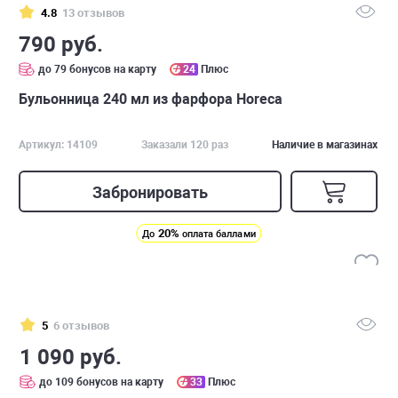
4.8
13 отзывов
790 руб.
до 79 бонусов на карту
24
Плюс
Бульонница 240 мл из фарфора Horeca
Артикул: 14109
Заказали 120 раз
Наличие в магазинах
Забронировать
20%
До
оплата баллами
5
6 отзывов
1 090 руб.
до 109 бонусов на карту
33
Плюс