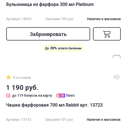
Бульонница из фарфора 300 мл Platinum
Артикул: 14093
Заказали 109 раз
Наличие в магазинах
Забронировать
20%
До
оплата баллами
0 отзывов
1 190 руб.
до 119 бонусов на карту
36
Плюс
Чашка фарфоровая 700 мл Rabbit арт. 13723
Артикул: 13723
Заказали 101 раз
Наличие в магазинах