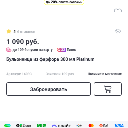
20%
До
оплата баллами
5
6 отзывов
1 090 руб.
до 109 бонусов на карту
33
Плюс
Бульонница из фарфора 300 мл Platinum
Артикул: 14093
Заказали 109 раз
Наличие в магазинах
Забронировать